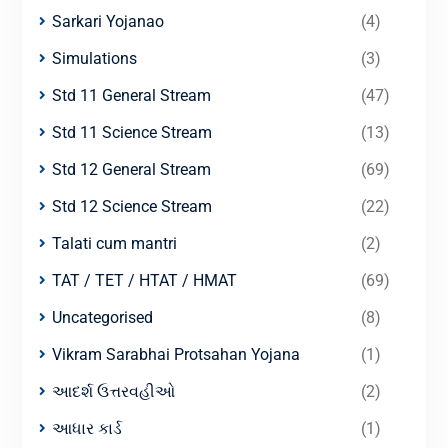
Sarkari Yojanao
(4)
Simulations
(3)
Std 11 General Stream
(47)
Std 11 Science Stream
(13)
Std 12 General Stream
(69)
Std 12 Science Stream
(22)
Talati cum mantri
(2)
TAT / TET / HTAT / HMAT
(69)
Uncategorised
(8)
Vikram Sarabhai Protsahan Yojana
(1)
આદર્શ ઉત્તરવહીઓ
(2)
આધાર કાર્ડ
(1)