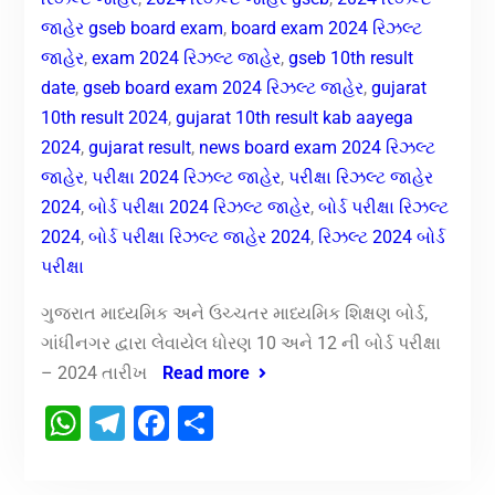
જાહેર gseb board exam
,
board exam 2024 રિઝલ્ટ
જાહેર
,
exam 2024 રિઝલ્ટ જાહેર
,
gseb 10th result
date
,
gseb board exam 2024 રિઝલ્ટ જાહેર
,
gujarat
10th result 2024
,
gujarat 10th result kab aayega
2024
,
gujarat result
,
news board exam 2024 રિઝલ્ટ
જાહેર
,
પરીક્ષા 2024 રિઝલ્ટ જાહેર
,
પરીક્ષા રિઝલ્ટ જાહેર
2024
,
બોર્ડ પરીક્ષા 2024 રિઝલ્ટ જાહેર
,
બોર્ડ પરીક્ષા રિઝલ્ટ
2024
,
બોર્ડ પરીક્ષા રિઝલ્ટ જાહેર 2024
,
રિઝલ્ટ 2024 બોર્ડ
પરીક્ષા
ગુજરાત માધ્યમિક અને ઉચ્ચતર માધ્યમિક શિક્ષણ બોર્ડ,
ગાંધીનગર દ્વારા લેવાયેલ ધોરણ 10 અને 12 ની બોર્ડ પરીક્ષા
– 2024 તારીખ
Read more
WhatsApp
Telegram
Facebook
Share