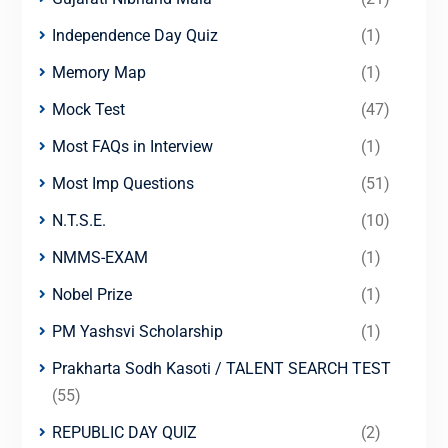
Independence Day Quiz
(1)
Memory Map
(1)
Mock Test
(47)
Most FAQs in Interview
(1)
Most Imp Questions
(51)
N.T.S.E.
(10)
NMMS-EXAM
(1)
Nobel Prize
(1)
PM Yashsvi Scholarship
(1)
Prakharta Sodh Kasoti / TALENT SEARCH TEST
(55)
REPUBLIC DAY QUIZ
(2)