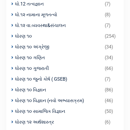
ધો.12 તત્વજ્ઞાન
(7)
ધો.૧૨ નામાના મૂળતત્વો
(8)
ધો.૧૨ વા.વ્યવસ્થા&સંચાલન
(7)
ધોરણ ૧૦
(254)
ધોરણ ૧૦ અંગ્રેજી
(34)
ધોરણ ૧૦ ગણિત
(34)
ધોરણ ૧૦ ગુજરાતી
(66)
ધોરણ ૧૦ જુનો કોર્ષ ( GSEB)
(7)
ધોરણ ૧૦ વિજ્ઞાન
(86)
ધોરણ ૧૦ વિજ્ઞાન (નવો અભ્યાસક્રમ)
(46)
ધોરણ ૧૦ સામાજિક વિજ્ઞાન
(50)
ધોરણ ૧૨ અર્થશાસ્ત્ર
(6)