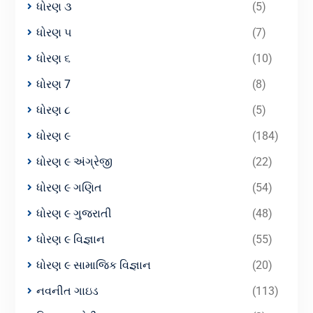
ધોરણ ૩
(5)
ધોરણ ૫
(7)
ધોરણ ૬
(10)
ધોરણ 7
(8)
ધોરણ ૮
(5)
ધોરણ ૯
(184)
ધોરણ ૯ અંગ્રેજી
(22)
ધોરણ ૯ ગણિત
(54)
ધોરણ ૯ ગુજરાતી
(48)
ધોરણ ૯ વિજ્ઞાન
(55)
ધોરણ ૯ સામાજિક વિજ્ઞાન
(20)
નવનીત ગાઇડ
(113)