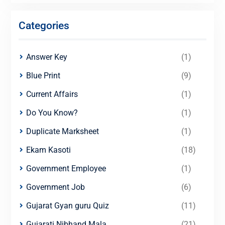
Categories
Answer Key
(1)
Blue Print
(9)
Current Affairs
(1)
Do You Know?
(1)
Duplicate Marksheet
(1)
Ekam Kasoti
(18)
Government Employee
(1)
Government Job
(6)
Gujarat Gyan guru Quiz
(11)
Gujarati Nibhand Mala
(21)