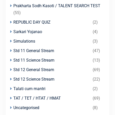
Prakharta Sodh Kasoti / TALENT SEARCH TEST
(55)
REPUBLIC DAY QUIZ
(2)
Sarkari Yojanao
(4)
Simulations
(3)
Std 11 General Stream
(47)
Std 11 Science Stream
(13)
Std 12 General Stream
(69)
Std 12 Science Stream
(22)
Talati cum mantri
(2)
TAT / TET / HTAT / HMAT
(69)
Uncategorised
(8)