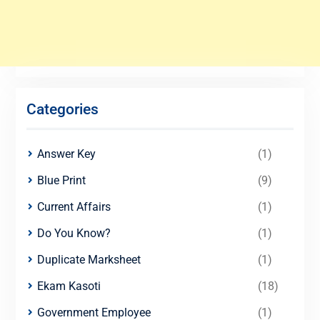
Categories
Answer Key
(1)
Blue Print
(9)
Current Affairs
(1)
Do You Know?
(1)
Duplicate Marksheet
(1)
Ekam Kasoti
(18)
Government Employee
(1)