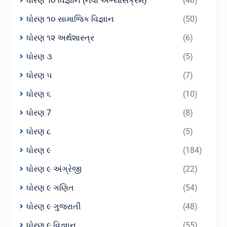
ધોરણ ૧૦ વિજ્ઞાન (નવો અભ્યાસક્રમ)
(46)
ધોરણ ૧૦ સામાજિક વિજ્ઞાન
(50)
ધોરણ ૧૨ અર્થશાસ્ત્ર
(6)
ધોરણ ૩
(5)
ધોરણ ૫
(7)
ધોરણ ૬
(10)
ધોરણ 7
(8)
ધોરણ ૮
(5)
ધોરણ ૯
(184)
ધોરણ ૯ અંગ્રેજી
(22)
ધોરણ ૯ ગણિત
(54)
ધોરણ ૯ ગુજરાતી
(48)
ધોરણ ૯ વિજ્ઞાન
(55)