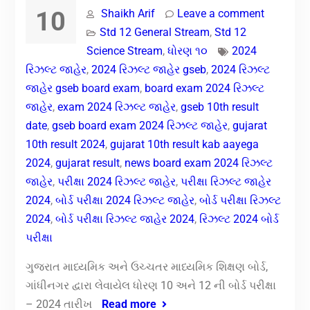
10
Shaikh Arif
Leave a comment
Std 12 General Stream
,
Std 12
Science Stream
,
ધોરણ ૧૦
2024
રિઝલ્ટ જાહેર
,
2024 રિઝલ્ટ જાહેર gseb
,
2024 રિઝલ્ટ
જાહેર gseb board exam
,
board exam 2024 રિઝલ્ટ
જાહેર
,
exam 2024 રિઝલ્ટ જાહેર
,
gseb 10th result
date
,
gseb board exam 2024 રિઝલ્ટ જાહેર
,
gujarat
10th result 2024
,
gujarat 10th result kab aayega
2024
,
gujarat result
,
news board exam 2024 રિઝલ્ટ
જાહેર
,
પરીક્ષા 2024 રિઝલ્ટ જાહેર
,
પરીક્ષા રિઝલ્ટ જાહેર
2024
,
બોર્ડ પરીક્ષા 2024 રિઝલ્ટ જાહેર
,
બોર્ડ પરીક્ષા રિઝલ્ટ
2024
,
બોર્ડ પરીક્ષા રિઝલ્ટ જાહેર 2024
,
રિઝલ્ટ 2024 બોર્ડ
પરીક્ષા
ગુજરાત માધ્યમિક અને ઉચ્ચતર માધ્યમિક શિક્ષણ બોર્ડ,
ગાંધીનગર દ્વારા લેવાયેલ ધોરણ 10 અને 12 ની બોર્ડ પરીક્ષા
– 2024 તારીખ
Read more