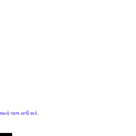
ણ આનો લાભ મળી શકે.