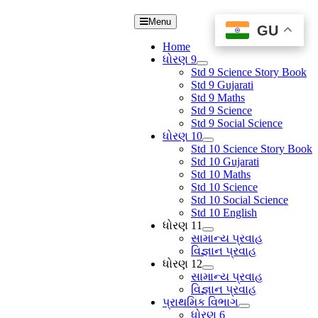
Menu
GU
GU
Home
ધોરણ 9
Std 9 Science Story Book
Std 9 Gujarati
Std 9 Maths
Std 9 Science
Std 9 Social Science
ધોરણ 10
Std 10 Science Story Book
Std 10 Gujarati
Std 10 Maths
Std 10 Science
Std 10 Social Science
Std 10 English
ધોરણ 11
સામાન્ય પ્રવાહ
વિજ્ઞાન પ્રવાહ
ધોરણ 12
સામાન્ય પ્રવાહ
વિજ્ઞાન પ્રવાહ
પ્રાથમિક વિભાગ
ધોરણ 6