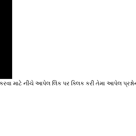
રવા માટે નીચે આપેલ લિંક પર ક્લિક કરી તેમા આપેલ પ્રશ્