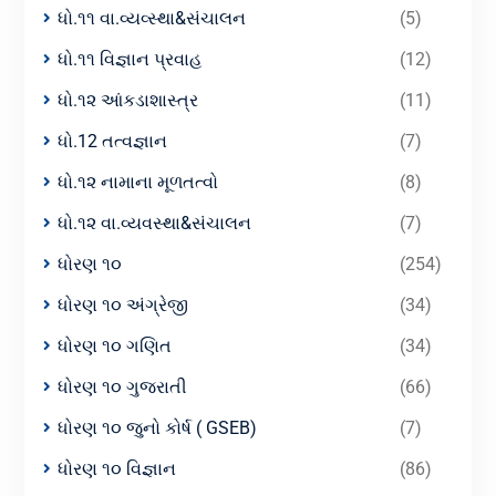
ધો.૧૧ વા.વ્યવ્સ્થા&સંચાલન
(5)
ધો.૧૧ વિજ્ઞાન પ્રવાહ
(12)
ધો.૧૨ આંકડાશાસ્ત્ર
(11)
ધો.12 તત્વજ્ઞાન
(7)
ધો.૧૨ નામાના મૂળતત્વો
(8)
ધો.૧૨ વા.વ્યવસ્થા&સંચાલન
(7)
ધોરણ ૧૦
(254)
ધોરણ ૧૦ અંગ્રેજી
(34)
ધોરણ ૧૦ ગણિત
(34)
ધોરણ ૧૦ ગુજરાતી
(66)
ધોરણ ૧૦ જુનો કોર્ષ ( GSEB)
(7)
ધોરણ ૧૦ વિજ્ઞાન
(86)