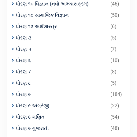
ધોરણ ૧૦ વિજ્ઞાન (નવો અભ્યાસક્રમ)
(46)
ધોરણ ૧૦ સામાજિક વિજ્ઞાન
(50)
ધોરણ ૧૨ અર્થશાસ્ત્ર
(6)
ધોરણ ૩
(5)
ધોરણ ૫
(7)
ધોરણ ૬
(10)
ધોરણ 7
(8)
ધોરણ ૮
(5)
ધોરણ ૯
(184)
ધોરણ ૯ અંગ્રેજી
(22)
ધોરણ ૯ ગણિત
(54)
ધોરણ ૯ ગુજરાતી
(48)