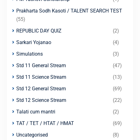
Prakharta Sodh Kasoti / TALENT SEARCH TEST
(55)
REPUBLIC DAY QUIZ
(2)
Sarkari Yojanao
(4)
Simulations
(3)
Std 11 General Stream
(47)
Std 11 Science Stream
(13)
Std 12 General Stream
(69)
Std 12 Science Stream
(22)
Talati cum mantri
(2)
TAT / TET / HTAT / HMAT
(69)
Uncategorised
(8)