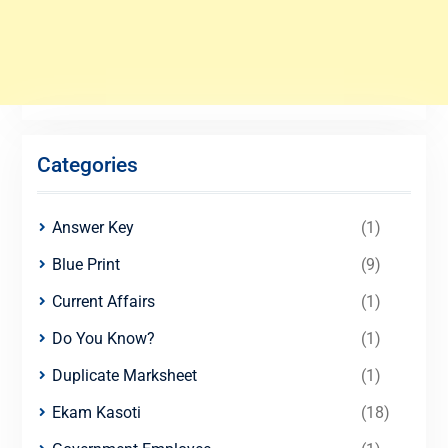
Categories
Answer Key
(1)
Blue Print
(9)
Current Affairs
(1)
Do You Know?
(1)
Duplicate Marksheet
(1)
Ekam Kasoti
(18)