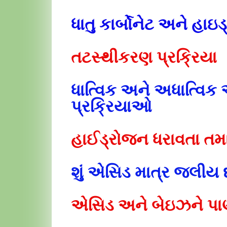
ધાતુ કાર્બોનેટ અને હા
તટસ્થીકરણ પ્રક્રિયા
ધાત્વિક અને અધાત્વિ
પ્રક્રિયાઓ
હાઈડ્રોજન ધરાવતા તમ
શું એસિડ માત્ર જલીય દ
એસિડ અને બેઇઝને પાણી