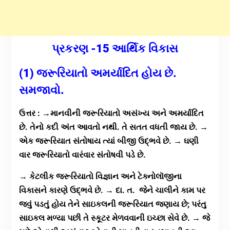
પ્રકરણ -15 આર્થિક વિકાસ
(1) જરૂરિયાતો અમર્યાદિત હોય છે.
સમજાવો.
ઉત્તર : →માનવીની જરૂરિયાતો અસંખ્ય અને અમર્યાદિત
છે. તેનો કદી અંત આવતો નથી. તે સતત વધતી જાય છે. →
એક જરૂરિયાત સંતોષાય ત્યાં બીજી ઉદ્ભવે છે. → ઘણી
વાર જરૂરિયાતો વારંવાર સંતોષવી પડે છે.
→ કેટલીક જરૂરિયાતો વિજ્ઞાન અને ટેક્નોલૉજીના
વિકાસને કારણે ઉદ્ભવે છે. → દા. ત. જેને ચાલીને કામ પર
જવું પડતું હોય તેને સાઇકલની જરૂરિયાત જણાય છે; પરંતુ
સાઇકલ મળ્યા પછી તે સ્કૂટર મેળવવાની ઇચ્છા સેવે છે. → જે