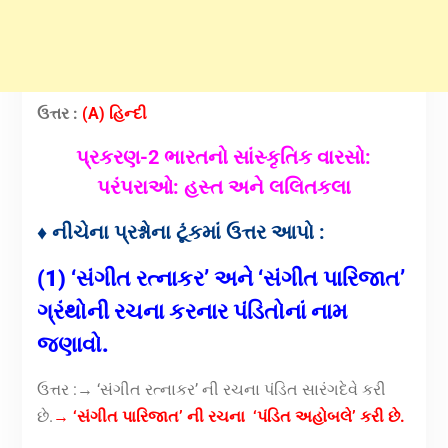
ઉત્તર :
(A) હિન્દી
પ્રકરણ-2 ભારતનો સાંસ્કૃતિક વારસો:
પરંપરાઓ: હસ્ત અને લલિતકલા
♦ નીચેના પ્રશ્નોના ટૂંકમાં ઉત્તર આપો :
(1) ‘સંગીત રત્નાકર’ અને ‘સંગીત પારિજાત’
ગ્રંથોની રચના કરનાર પંડિતોનાં નામ
જણાવો.
ઉત્તર :→ ‘સંગીત રત્નાકર’ ની રચના પંડિત સારંગદેવે કરી
છે.
→ ‘સંગીત પારિજાત’ ની રચના ‘પંડિત અહોબલે’ કરી છે.