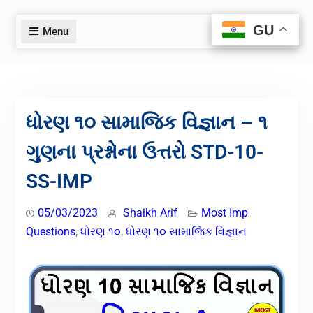
GU
GU
Menu
ધોરણ ૧૦ સામાજિક વિજ્ઞાન – ૧
ગુણના પ્રશ્નોના ઉત્તરો STD-10-
SS-IMP
05/03/2023
Shaikh Arif
Most Imp
Questions
,
ધોરણ ૧૦
,
ધોરણ ૧૦ સામાજિક વિજ્ઞાન