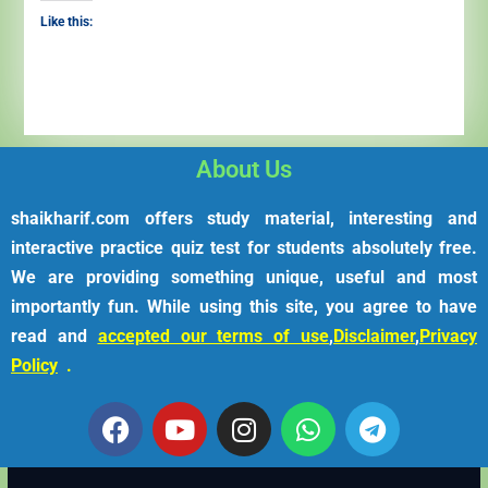
Like this:
About Us
shaikharif.com offers study material, interesting and
interactive practice quiz test for students absolutely free.
We are providing something unique, useful and most
importantly fun. While using this site, you agree to have
read and
accepted our terms of use
,
Disclaimer
,
Privacy
Policy
.