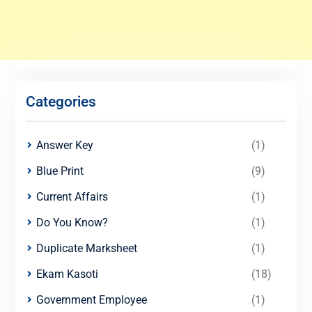
Categories
Answer Key
(1)
Blue Print
(9)
Current Affairs
(1)
Do You Know?
(1)
Duplicate Marksheet
(1)
Ekam Kasoti
(18)
Government Employee
(1)