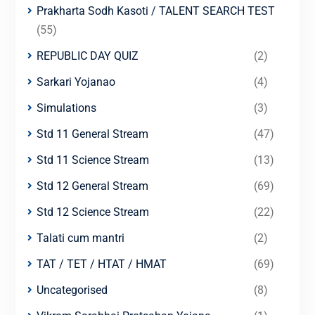
Prakharta Sodh Kasoti / TALENT SEARCH TEST
(55)
REPUBLIC DAY QUIZ
(2)
Sarkari Yojanao
(4)
Simulations
(3)
Std 11 General Stream
(47)
Std 11 Science Stream
(13)
Std 12 General Stream
(69)
Std 12 Science Stream
(22)
Talati cum mantri
(2)
TAT / TET / HTAT / HMAT
(69)
Uncategorised
(8)