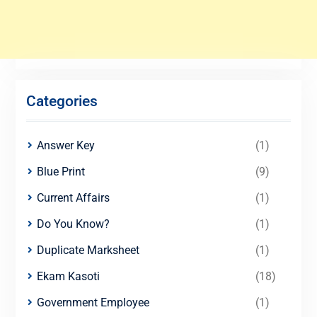
Categories
Answer Key
(1)
Blue Print
(9)
Current Affairs
(1)
Do You Know?
(1)
Duplicate Marksheet
(1)
Ekam Kasoti
(18)
Government Employee
(1)