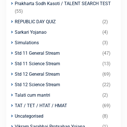
Prakharta Sodh Kasoti / TALENT SEARCH TEST
(55)
REPUBLIC DAY QUIZ
(2)
Sarkari Yojanao
(4)
Simulations
(3)
Std 11 General Stream
(47)
Std 11 Science Stream
(13)
Std 12 General Stream
(69)
Std 12 Science Stream
(22)
Talati cum mantri
(2)
TAT / TET / HTAT / HMAT
(69)
Uncategorised
(8)
Vikram Sarabhai Protsahan Yojana
(1)