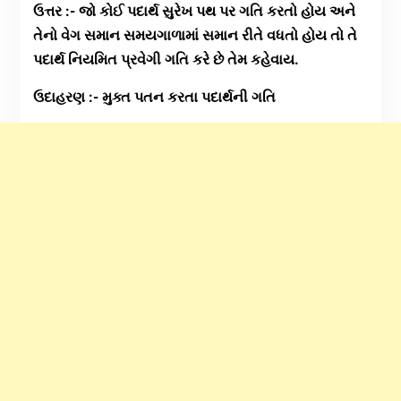
ઉત્તર :- જો કોઈ પદાર્થ સુરેખ પથ પર ગતિ કરતો હોય અને
તેનો વેગ સમાન સમયગાળામાં સમાન રીતે વધતો હોય તો તે
પદાર્થ નિયમિત પ્રવેગી ગતિ કરે છે તેમ કહેવાય.
ઉદાહરણ :- મુક્ત પતન કરતા પદાર્થની ગતિ