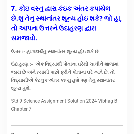
7. કોઇ વસ્તુ દ્વારા કંઇક અંતર કપાયેલ
છે.શુ તેનુ સ્થાનાંતર શૂન્ય હોઇ શકે
?
જો હા
,
તો આપના ઉત્તરને ઉદાહરણ દ્વારા
સમજાવો.
ઉત્તર :- હા.પદાર્થનુ સ્થાનાંતર શૂન્ય હોઇ શકે છે.
ઉદાહરણ :- એક વિદ્યાર્થી પોતાના ઘરેથી ચાલીને શાળામાં
જાય છે અને ત્યાથી પાછો ફરીને પોતાના ઘરે આવે છે. તો
વિદ્યાર્થીએ કેટલુક અંતર કાપ્યુ હશે પણ તેનુ સ્થાનાંતર
શૂન્ય હશે.
Std 9 Science Assignment Solution 2024 Vibhag B
Chapter 7