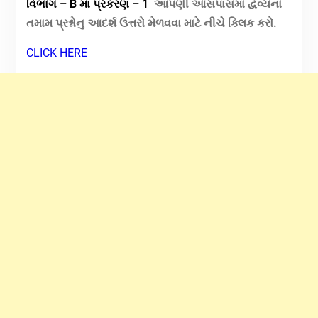
વિભાગ – B માં પ્રકરણ – 1
આપણી આસપાસમાં દ્વવ્યના
તમામ પ્રશ્નોનુ આદર્શ ઉત્તરો મેળવવા માટે નીચે ક્લિક કરો.
CLICK HERE