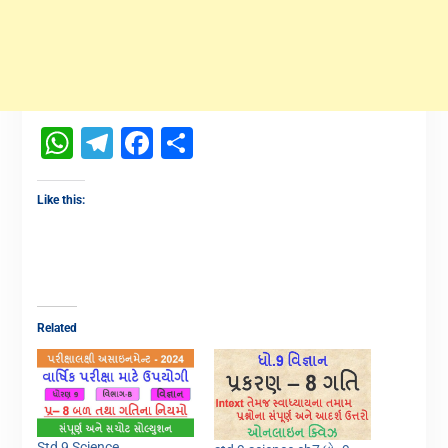
WhatsApp
Telegram
Facebook
Share
Like this:
Related
Std 9 Science