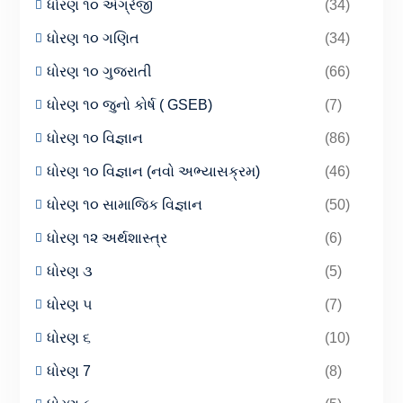
ધોરણ ૧૦ અંગ્રેજી
(34)
ધોરણ ૧૦ ગણિત
(34)
ધોરણ ૧૦ ગુજરાતી
(66)
ધોરણ ૧૦ જુનો કોર્ષ ( GSEB)
(7)
ધોરણ ૧૦ વિજ્ઞાન
(86)
ધોરણ ૧૦ વિજ્ઞાન (નવો અભ્યાસક્રમ)
(46)
ધોરણ ૧૦ સામાજિક વિજ્ઞાન
(50)
ધોરણ ૧૨ અર્થશાસ્ત્ર
(6)
ધોરણ ૩
(5)
ધોરણ ૫
(7)
ધોરણ ૬
(10)
ધોરણ 7
(8)