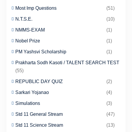
Most Imp Questions
(51)
N.T.S.E.
(10)
NMMS-EXAM
(1)
Nobel Prize
(1)
PM Yashsvi Scholarship
(1)
Prakharta Sodh Kasoti / TALENT SEARCH TEST
(55)
REPUBLIC DAY QUIZ
(2)
Sarkari Yojanao
(4)
Simulations
(3)
Std 11 General Stream
(47)
Std 11 Science Stream
(13)