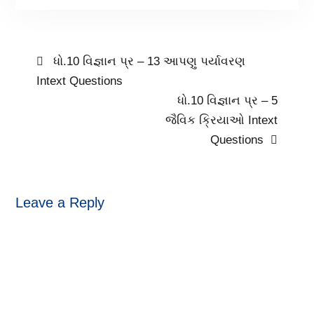
ધો.10 વિજ્ઞાન પ્ર – 13 આપણુ પર્યાવરણ
Intext Questions
ધો.10 વિજ્ઞાન પ્ર – 5
જૈવિક ક્રિયાઓ Intext
Questions
Leave a Reply