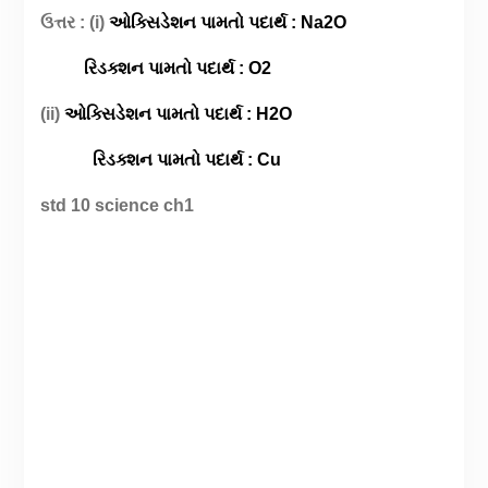
ઉત્તર : (i)
ઓક્સિડેશન પામતો પદાર્થ : Na2O
રિડક્શન પામતો પદાર્થ : O2
(ii)
ઓક્સિડેશન પામતો પદાર્થ : H2O
રિડક્શન પામતો પદાર્થ : Cu
std 10 science ch1