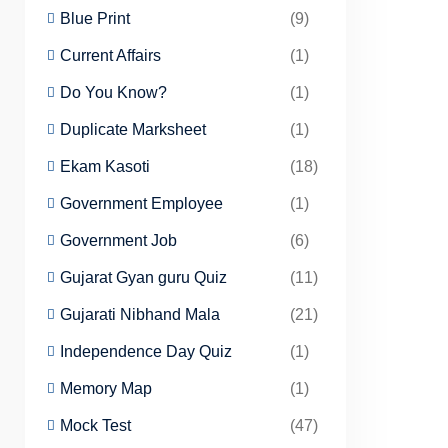
Blue Print
(9)
Current Affairs
(1)
Do You Know?
(1)
Duplicate Marksheet
(1)
Ekam Kasoti
(18)
Government Employee
(1)
Government Job
(6)
Gujarat Gyan guru Quiz
(11)
Gujarati Nibhand Mala
(21)
Independence Day Quiz
(1)
Memory Map
(1)
Mock Test
(47)