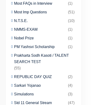
Most FAQs in Interview
(1)
Most Imp Questions
(51)
N.T.S.E.
(10)
NMMS-EXAM
(1)
Nobel Prize
(1)
PM Yashsvi Scholarship
(1)
Prakharta Sodh Kasoti / TALENT
SEARCH TEST
(55)
REPUBLIC DAY QUIZ
(2)
Sarkari Yojanao
(4)
Simulations
(3)
Std 11 General Stream
(47)