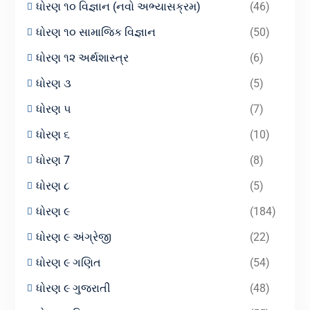
ધોરણ ૧૦ વિજ્ઞાન (નવો અભ્યાસક્રમ)
(46)
ધોરણ ૧૦ સામાજિક વિજ્ઞાન
(50)
ધોરણ ૧૨ અર્થશાસ્ત્ર
(6)
ધોરણ ૩
(5)
ધોરણ ૫
(7)
ધોરણ ૬
(10)
ધોરણ 7
(8)
ધોરણ ૮
(5)
ધોરણ ૯
(184)
ધોરણ ૯ અંગ્રેજી
(22)
ધોરણ ૯ ગણિત
(54)
ધોરણ ૯ ગુજરાતી
(48)