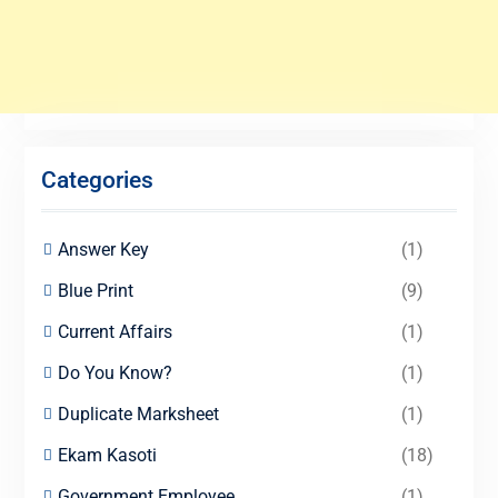
Categories
Answer Key
(1)
Blue Print
(9)
Current Affairs
(1)
Do You Know?
(1)
Duplicate Marksheet
(1)
Ekam Kasoti
(18)
Government Employee
(1)