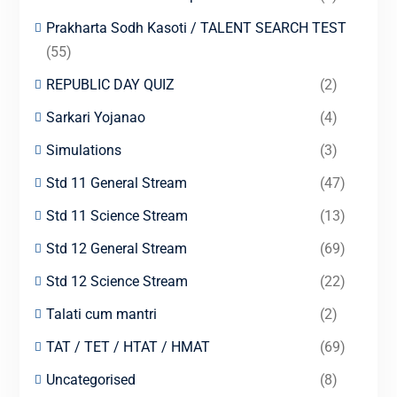
Prakharta Sodh Kasoti / TALENT SEARCH TEST
(55)
REPUBLIC DAY QUIZ
(2)
Sarkari Yojanao
(4)
Simulations
(3)
Std 11 General Stream
(47)
Std 11 Science Stream
(13)
Std 12 General Stream
(69)
Std 12 Science Stream
(22)
Talati cum mantri
(2)
TAT / TET / HTAT / HMAT
(69)
Uncategorised
(8)