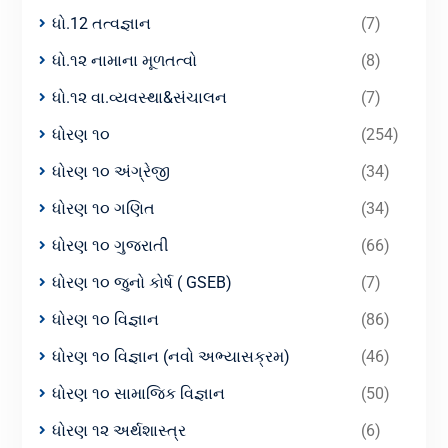
ધો.12 તત્વજ્ઞાન
(7)
ધો.૧૨ નામાના મૂળતત્વો
(8)
ધો.૧૨ વા.વ્યવસ્થા&સંચાલન
(7)
ધોરણ ૧૦
(254)
ધોરણ ૧૦ અંગ્રેજી
(34)
ધોરણ ૧૦ ગણિત
(34)
ધોરણ ૧૦ ગુજરાતી
(66)
ધોરણ ૧૦ જુનો કોર્ષ ( GSEB)
(7)
ધોરણ ૧૦ વિજ્ઞાન
(86)
ધોરણ ૧૦ વિજ્ઞાન (નવો અભ્યાસક્રમ)
(46)
ધોરણ ૧૦ સામાજિક વિજ્ઞાન
(50)
ધોરણ ૧૨ અર્થશાસ્ત્ર
(6)