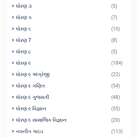
ધોરણ ૩
(5)
ધોરણ ૫
(7)
ધોરણ ૬
(10)
ધોરણ 7
(8)
ધોરણ ૮
(5)
ધોરણ ૯
(184)
ધોરણ ૯ અંગ્રેજી
(22)
ધોરણ ૯ ગણિત
(54)
ધોરણ ૯ ગુજરાતી
(48)
ધોરણ ૯ વિજ્ઞાન
(55)
ધોરણ ૯ સામાજિક વિજ્ઞાન
(20)
નવનીત ગાઇડ
(113)