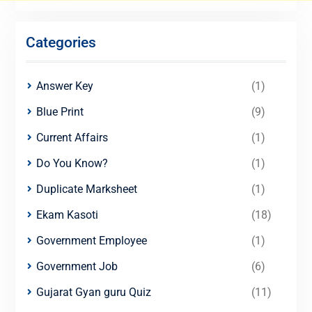
Categories
Answer Key
(1)
Blue Print
(9)
Current Affairs
(1)
Do You Know?
(1)
Duplicate Marksheet
(1)
Ekam Kasoti
(18)
Government Employee
(1)
Government Job
(6)
Gujarat Gyan guru Quiz
(11)