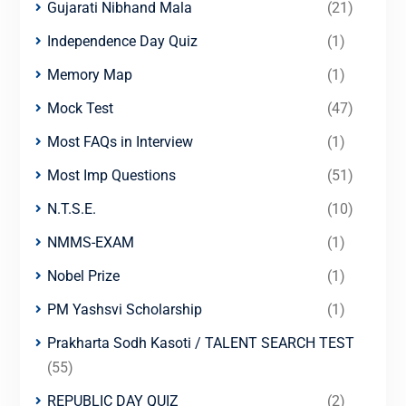
Gujarati Nibhand Mala
(21)
Independence Day Quiz
(1)
Memory Map
(1)
Mock Test
(47)
Most FAQs in Interview
(1)
Most Imp Questions
(51)
N.T.S.E.
(10)
NMMS-EXAM
(1)
Nobel Prize
(1)
PM Yashsvi Scholarship
(1)
Prakharta Sodh Kasoti / TALENT SEARCH TEST
(55)
REPUBLIC DAY QUIZ
(2)