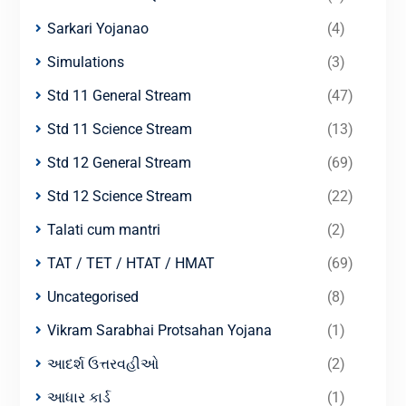
Sarkari Yojanao
(4)
Simulations
(3)
Std 11 General Stream
(47)
Std 11 Science Stream
(13)
Std 12 General Stream
(69)
Std 12 Science Stream
(22)
Talati cum mantri
(2)
TAT / TET / HTAT / HMAT
(69)
Uncategorised
(8)
Vikram Sarabhai Protsahan Yojana
(1)
આદર્શ ઉત્તરવહીઓ
(2)
આધાર કાર્ડ
(1)