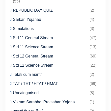
(55)
REPUBLIC DAY QUIZ
(2)
Sarkari Yojanao
(4)
Simulations
(3)
Std 11 General Stream
(47)
Std 11 Science Stream
(13)
Std 12 General Stream
(69)
Std 12 Science Stream
(22)
Talati cum mantri
(2)
TAT / TET / HTAT / HMAT
(69)
Uncategorised
(8)
Vikram Sarabhai Protsahan Yojana
(1)