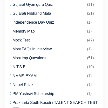
Gujarat Gyan guru Quiz
(11)
Gujarati Nibhand Mala
(21)
Independence Day Quiz
(1)
Memory Map
(1)
Mock Test
(47)
Most FAQs in Interview
(1)
Most Imp Questions
(51)
N.T.S.E.
(10)
NMMS-EXAM
(1)
Nobel Prize
(1)
PM Yashsvi Scholarship
(1)
Prakharta Sodh Kasoti / TALENT SEARCH TEST