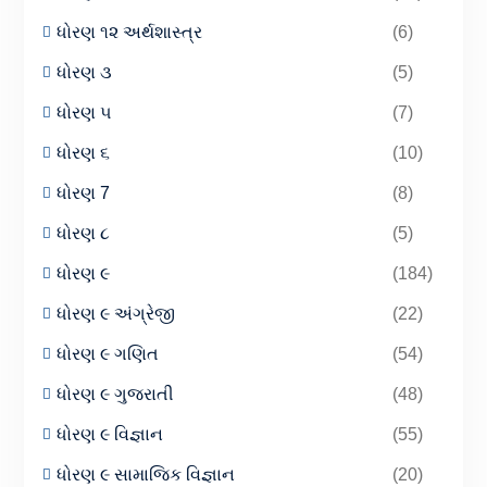
ધોરણ ૧૨ અર્થશાસ્ત્ર
(6)
ધોરણ ૩
(5)
ધોરણ ૫
(7)
ધોરણ ૬
(10)
ધોરણ 7
(8)
ધોરણ ૮
(5)
ધોરણ ૯
(184)
ધોરણ ૯ અંગ્રેજી
(22)
ધોરણ ૯ ગણિત
(54)
ધોરણ ૯ ગુજરાતી
(48)
ધોરણ ૯ વિજ્ઞાન
(55)
ધોરણ ૯ સામાજિક વિજ્ઞાન
(20)