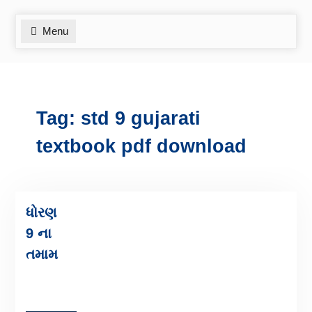
Menu
Tag:
std 9 gujarati
textbook pdf download
ધોરણ
9 ના
તમામ