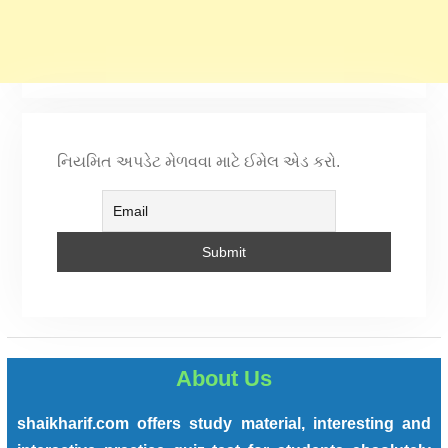
નિયમિત અપડેટ મેળવવા માટે ઈમેલ એડ કરો.
About Us
shaikharif.com offers study material, interesting and