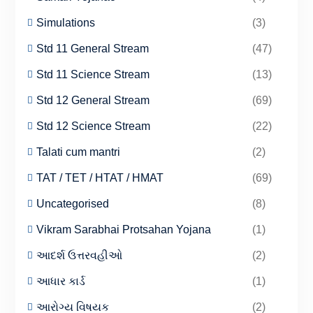
Simulations
(3)
Std 11 General Stream
(47)
Std 11 Science Stream
(13)
Std 12 General Stream
(69)
Std 12 Science Stream
(22)
Talati cum mantri
(2)
TAT / TET / HTAT / HMAT
(69)
Uncategorised
(8)
Vikram Sarabhai Protsahan Yojana
(1)
આદર્શ ઉત્તરવહીઓ
(2)
આધાર કાર્ડ
(1)
આરોગ્ય વિષયક
(2)