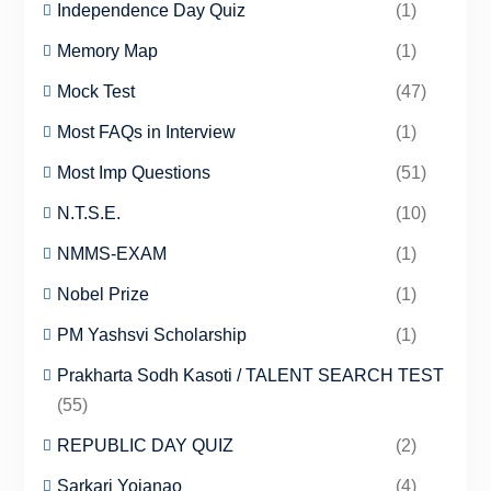
Independence Day Quiz
(1)
Memory Map
(1)
Mock Test
(47)
Most FAQs in Interview
(1)
Most Imp Questions
(51)
N.T.S.E.
(10)
NMMS-EXAM
(1)
Nobel Prize
(1)
PM Yashsvi Scholarship
(1)
Prakharta Sodh Kasoti / TALENT SEARCH TEST
(55)
REPUBLIC DAY QUIZ
(2)
Sarkari Yojanao
(4)