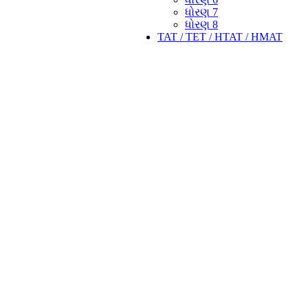
ધોરણ 7
ધોરણ 8
TAT / TET / HTAT / HMAT