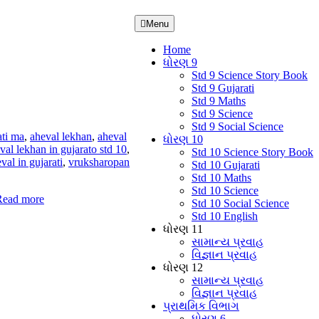
Menu
Home
ધોરણ 9
Std 9 Science Story Book
Std 9 Gujarati
Std 9 Maths
Std 9 Science
Std 9 Social Science
ati ma
,
aheval lekhan
,
aheval
ધોરણ 10
val lekhan in gujarato std 10
,
Std 10 Science Story Book
al in gujarati
,
vruksharopan
Std 10 Gujarati
Std 10 Maths
Std 10 Science
Read more
Std 10 Social Science
Std 10 English
ધોરણ 11
સામાન્ય પ્રવાહ
વિજ્ઞાન પ્રવાહ
ધોરણ 12
સામાન્ય પ્રવાહ
વિજ્ઞાન પ્રવાહ
પ્રાથમિક વિભાગ
ધોરણ 6