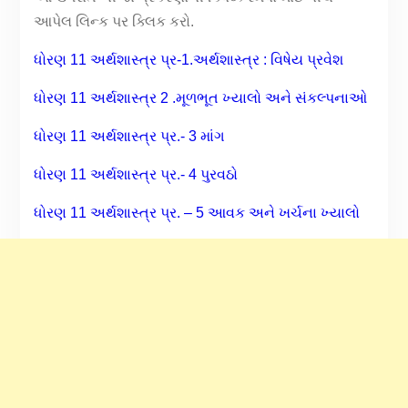
આપેલ લિન્ક પર ક્લિક કરો.
ધોરણ 11 અર્થશાસ્ત્ર પ્ર-1.અર્થશાસ્ત્ર : વિષેય પ્રવેશ
ધોરણ 11 અર્થશાસ્ત્ર 2 .મૂળભૂત ખ્યાલો અને સંકલ્પનાઓ
ધોરણ 11 અર્થશાસ્ત્ર પ્ર.- 3 માંગ
ધોરણ 11 અર્થશાસ્ત્ર પ્ર.- 4 પુરવઠો
ધોરણ 11 અર્થશાસ્ત્ર પ્ર. – 5 આવક અને ખર્ચના ખ્યાલો