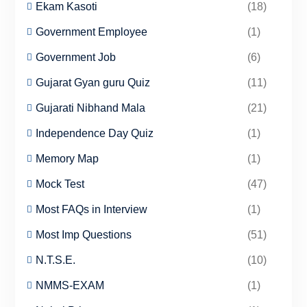
Ekam Kasoti
(18)
Government Employee
(1)
Government Job
(6)
Gujarat Gyan guru Quiz
(11)
Gujarati Nibhand Mala
(21)
Independence Day Quiz
(1)
Memory Map
(1)
Mock Test
(47)
Most FAQs in Interview
(1)
Most Imp Questions
(51)
N.T.S.E.
(10)
NMMS-EXAM
(1)