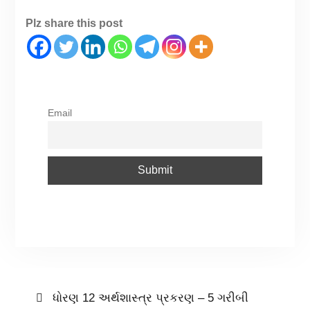
Plz share this post
Email
ધોરણ 12 અર્થશાસ્ત્ર પ્રકરણ – 5 ગરીબી