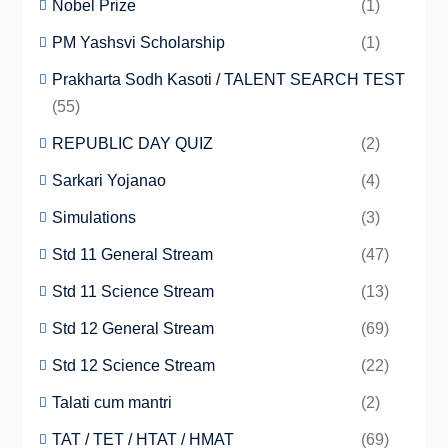
Nobel Prize
(1)
PM Yashsvi Scholarship
(1)
Prakharta Sodh Kasoti / TALENT SEARCH TEST
(55)
REPUBLIC DAY QUIZ
(2)
Sarkari Yojanao
(4)
Simulations
(3)
Std 11 General Stream
(47)
Std 11 Science Stream
(13)
Std 12 General Stream
(69)
Std 12 Science Stream
(22)
Talati cum mantri
(2)
TAT / TET / HTAT / HMAT
(69)