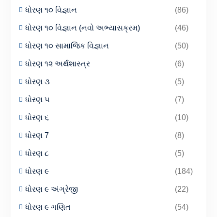
ધોરણ ૧૦ વિજ્ઞાન
(86)
ધોરણ ૧૦ વિજ્ઞાન (નવો અભ્યાસક્રમ)
(46)
ધોરણ ૧૦ સામાજિક વિજ્ઞાન
(50)
ધોરણ ૧૨ અર્થશાસ્ત્ર
(6)
ધોરણ ૩
(5)
ધોરણ ૫
(7)
ધોરણ ૬
(10)
ધોરણ 7
(8)
ધોરણ ૮
(5)
ધોરણ ૯
(184)
ધોરણ ૯ અંગ્રેજી
(22)
ધોરણ ૯ ગણિત
(54)