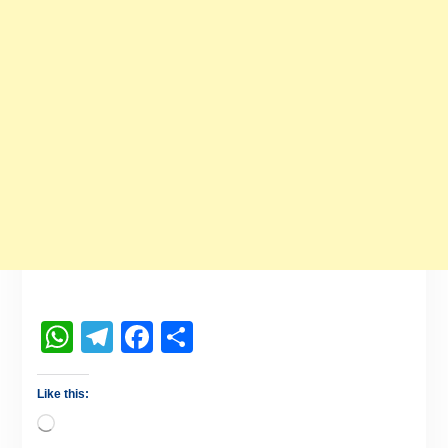
WhatsApp
Telegram
Facebook
Share
Like this: