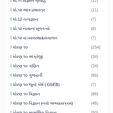
ધો.૧૧ વિજ્ઞાન પ્રવાહ
(12)
ધો.૧૨ આંકડાશાસ્ત્ર
(11)
ધો.12 તત્વજ્ઞાન
(7)
ધો.૧૨ નામાના મૂળતત્વો
(8)
ધો.૧૨ વા.વ્યવસ્થા&સંચાલન
(7)
ધોરણ ૧૦
(254)
ધોરણ ૧૦ અંગ્રેજી
(34)
ધોરણ ૧૦ ગણિત
(34)
ધોરણ ૧૦ ગુજરાતી
(66)
ધોરણ ૧૦ જુનો કોર્ષ ( GSEB)
(7)
ધોરણ ૧૦ વિજ્ઞાન
(86)
ધોરણ ૧૦ વિજ્ઞાન (નવો અભ્યાસક્રમ)
(46)
ધોરણ ૧૦ સામાજિક વિજ્ઞાન
(50)