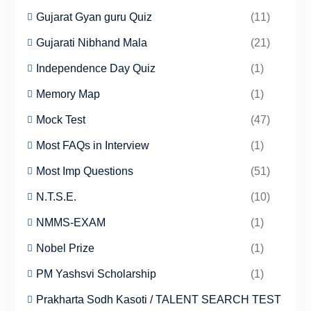
Gujarat Gyan guru Quiz
(11)
Gujarati Nibhand Mala
(21)
Independence Day Quiz
(1)
Memory Map
(1)
Mock Test
(47)
Most FAQs in Interview
(1)
Most Imp Questions
(51)
N.T.S.E.
(10)
NMMS-EXAM
(1)
Nobel Prize
(1)
PM Yashsvi Scholarship
(1)
Prakharta Sodh Kasoti / TALENT SEARCH TEST