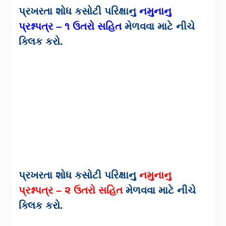
પ્રખરતા શોધ કસોટી પરિક્ષાનુ
નમુનાનુ
પ્રશ્નપત્ર – ૧ ઉતરો સહિત
મેળવવા માટે નીચે
ક્લિક કરો.
પ્રખરતા શોધ કસોટી પરિક્ષાનુ
નમુનાનુ
પ્રશ્નપત્ર – ૨ ઉતરો સહિત
મેળવવા માટે નીચે
ક્લિક કરો.