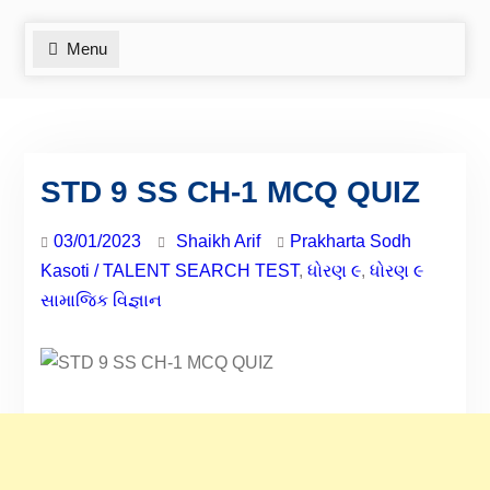
Menu
STD 9 SS CH-1 MCQ QUIZ
03/01/2023
Shaikh Arif
Prakharta Sodh
Kasoti / TALENT SEARCH TEST
,
ધોરણ ૯
,
ધોરણ ૯
સામાજિક વિજ્ઞાન