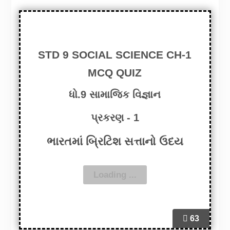
STD 9 SOCIAL SCIENCE CH-1
MCQ QUIZ
ધો.9 સામાજિક વિજ્ઞાન
પ્રકરણ - 1
ભારતમાં બ્રિટિશ સત્તાનો ઉદય
63