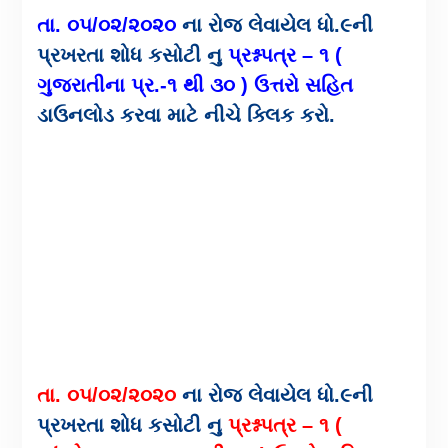
તા. ૦૫/૦૨/૨૦૨૦
ના રોજ લેવાયેલ ધો.૯ની
પ્રખરતા શોધ કસોટી નુ
પ્રશ્નપત્ર – ૧ (
ગુજરાતીના પ્ર.-૧ થી ૩૦ ) ઉત્તરો સહિત
ડાઉનલોડ કરવા માટે નીચે ક્લિક કરો.
તા. ૦૫/૦૨/૨૦૨૦
ના રોજ લેવાયેલ ધો.૯ની
પ્રખરતા શોધ કસોટી નુ
પ્રશ્નપત્ર – ૧ (