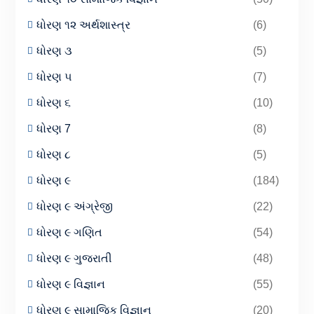
ધોરણ ૧૨ અર્થશાસ્ત્ર
(6)
ધોરણ ૩
(5)
ધોરણ ૫
(7)
ધોરણ ૬
(10)
ધોરણ 7
(8)
ધોરણ ૮
(5)
ધોરણ ૯
(184)
ધોરણ ૯ અંગ્રેજી
(22)
ધોરણ ૯ ગણિત
(54)
ધોરણ ૯ ગુજરાતી
(48)
ધોરણ ૯ વિજ્ઞાન
(55)
ધોરણ ૯ સામાજિક વિજ્ઞાન
(20)