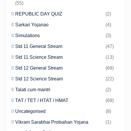
(55)
REPUBLIC DAY QUIZ
(2)
Sarkari Yojanao
(4)
Simulations
(3)
Std 11 General Stream
(47)
Std 11 Science Stream
(13)
Std 12 General Stream
(69)
Std 12 Science Stream
(22)
Talati cum mantri
(2)
TAT / TET / HTAT / HMAT
(69)
Uncategorised
(8)
Vikram Sarabhai Protsahan Yojana
(1)