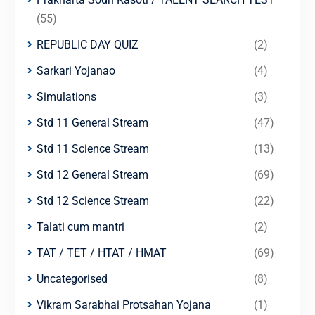
(55)
REPUBLIC DAY QUIZ
(2)
Sarkari Yojanao
(4)
Simulations
(3)
Std 11 General Stream
(47)
Std 11 Science Stream
(13)
Std 12 General Stream
(69)
Std 12 Science Stream
(22)
Talati cum mantri
(2)
TAT / TET / HTAT / HMAT
(69)
Uncategorised
(8)
Vikram Sarabhai Protsahan Yojana
(1)