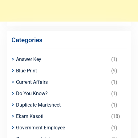
Categories
Answer Key
(1)
Blue Print
(9)
Current Affairs
(1)
Do You Know?
(1)
Duplicate Marksheet
(1)
Ekam Kasoti
(18)
Government Employee
(1)