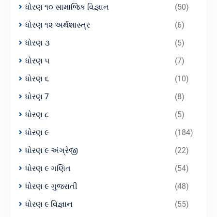
ધોરણ ૧૦ સામાજિક વિજ્ઞાન
(50)
ધોરણ ૧૨ અર્થશાસ્ત્ર
(6)
ધોરણ ૩
(5)
ધોરણ ૫
(7)
ધોરણ ૬
(10)
ધોરણ 7
(8)
ધોરણ ૮
(5)
ધોરણ ૯
(184)
ધોરણ ૯ અંગ્રેજી
(22)
ધોરણ ૯ ગણિત
(54)
ધોરણ ૯ ગુજરાતી
(48)
ધોરણ ૯ વિજ્ઞાન
(55)