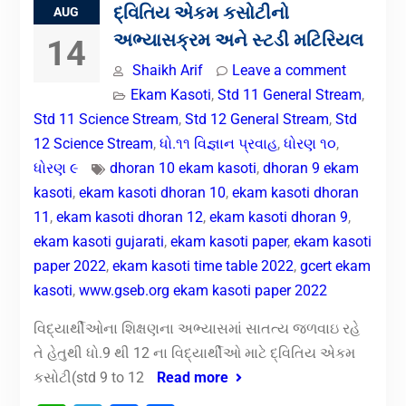
દ્વિતિય એકમ કસોટીનો
AUG
અભ્યાસક્રમ અને સ્ટડી મટિરિયલ
14
Shaikh Arif
Leave a comment
Ekam Kasoti
,
Std 11 General Stream
,
Std 11 Science Stream
,
Std 12 General Stream
,
Std
12 Science Stream
,
ધો.૧૧ વિજ્ઞાન પ્રવાહ
,
ધોરણ ૧૦
,
ધોરણ ૯
dhoran 10 ekam kasoti
,
dhoran 9 ekam
kasoti
,
ekam kasoti dhoran 10
,
ekam kasoti dhoran
11
,
ekam kasoti dhoran 12
,
ekam kasoti dhoran 9
,
ekam kasoti gujarati
,
ekam kasoti paper
,
ekam kasoti
paper 2022
,
ekam kasoti time table 2022
,
gcert ekam
kasoti
,
www.gseb.org ekam kasoti paper 2022
વિદ્યાર્થીઓના શિક્ષણના અભ્યાસમાં સાતત્ય જળવાઇ રહે
તે હેતુથી ધો.9 થી 12 ના વિદ્યાર્થીઓ માટે દ્વિતિય એકમ
કસોટી(std 9 to 12
Read more