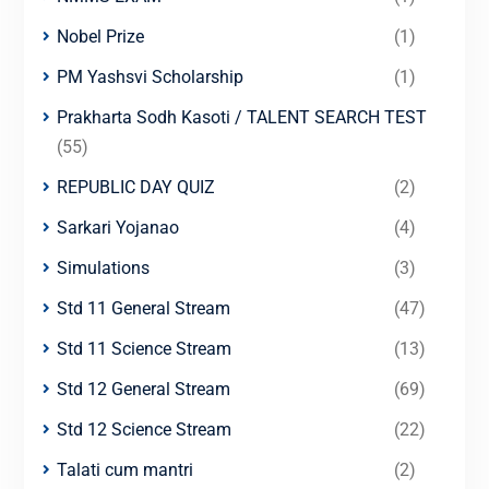
Nobel Prize
(1)
PM Yashsvi Scholarship
(1)
Prakharta Sodh Kasoti / TALENT SEARCH TEST
(55)
REPUBLIC DAY QUIZ
(2)
Sarkari Yojanao
(4)
Simulations
(3)
Std 11 General Stream
(47)
Std 11 Science Stream
(13)
Std 12 General Stream
(69)
Std 12 Science Stream
(22)
Talati cum mantri
(2)