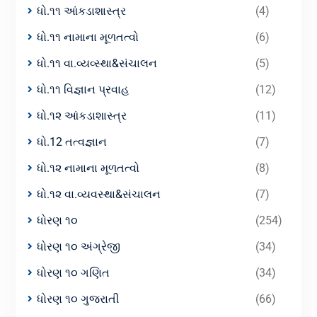
ધો.૧૧ આંકડાશાસ્ત્ર
(4)
ધો.૧૧ નામાના મૂળતત્વો
(6)
ધો.૧૧ વા.વ્યવ્સ્થા&સંચાલન
(5)
ધો.૧૧ વિજ્ઞાન પ્રવાહ
(12)
ધો.૧૨ આંકડાશાસ્ત્ર
(11)
ધો.12 તત્વજ્ઞાન
(7)
ધો.૧૨ નામાના મૂળતત્વો
(8)
ધો.૧૨ વા.વ્યવસ્થા&સંચાલન
(7)
ધોરણ ૧૦
(254)
ધોરણ ૧૦ અંગ્રેજી
(34)
ધોરણ ૧૦ ગણિત
(34)
ધોરણ ૧૦ ગુજરાતી
(66)