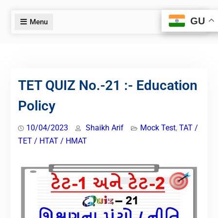
GU
GU
Menu
TET QUIZ No.-21 :- Education
Policy
10/04/2023
Shaikh Arif
Mock Test
,
TAT /
TET / HTAT / HMAT