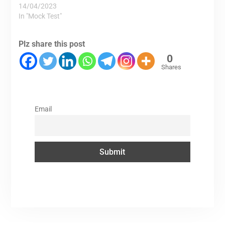
14/04/2023
In "Mock Test"
Plz share this post
0
Shares
Email