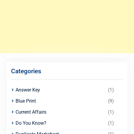
Categories
Answer Key
(1)
Blue Print
(9)
Current Affairs
(1)
Do You Know?
(1)