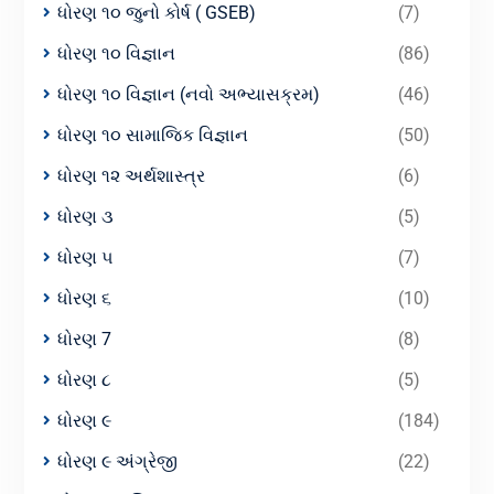
ધોરણ ૧૦ જુનો કોર્ષ ( GSEB)
(7)
ધોરણ ૧૦ વિજ્ઞાન
(86)
ધોરણ ૧૦ વિજ્ઞાન (નવો અભ્યાસક્રમ)
(46)
ધોરણ ૧૦ સામાજિક વિજ્ઞાન
(50)
ધોરણ ૧૨ અર્થશાસ્ત્ર
(6)
ધોરણ ૩
(5)
ધોરણ ૫
(7)
ધોરણ ૬
(10)
ધોરણ 7
(8)
ધોરણ ૮
(5)
ધોરણ ૯
(184)
ધોરણ ૯ અંગ્રેજી
(22)