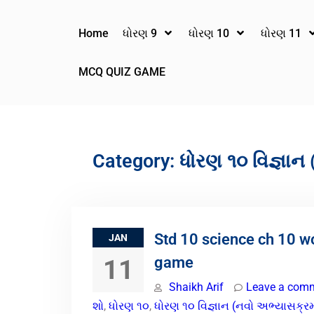
Home
ધોરણ 9
ધોરણ 10
ધોરણ 11
MCQ QUIZ GAME
Category:
ધોરણ ૧૦ વિજ્ઞાન
Std 10 science ch 10 w
JAN
game
11
Shaikh Arif
Leave a com
શો
,
ધોરણ ૧૦
,
ધોરણ ૧૦ વિજ્ઞાન (નવો અભ્યાસક્ર