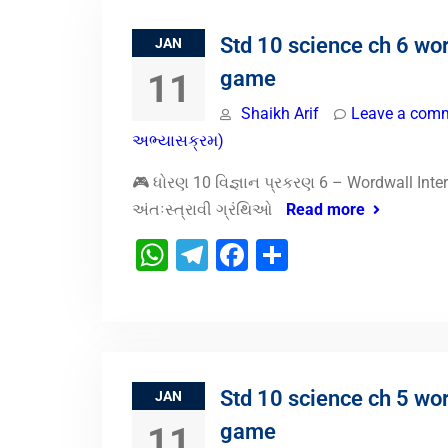
Std 10 science ch 6 wo
JAN
game
11
Shaikh Arif
Leave a com
અભ્યાસક્રમ)
🎮 ધોરણ 10 વિજ્ઞાન પ્રકરણ 6 – Wordwall Inte
અંતઃસ્ત્રાવી ગ્રંથિઓ
Read more
WhatsApp
Telegram
Facebook
Share
Std 10 science ch 5 wo
JAN
game
11