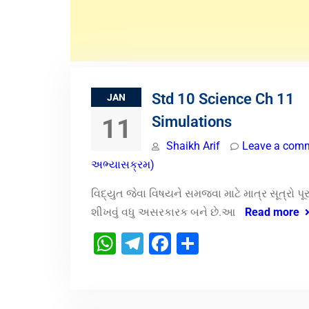
Std 10 Science Ch 11
JAN
Simulations
11
Shaikh Arif
Leave a com
અભ્યાસક્રમ)
વિદ્યુત જેવા વિષયને સમજવા માટે માત્ર સૂત્રો 
શીખવું વધુ અસરકારક બને છે.આ
Read more
WhatsApp
Telegram
Facebook
Share