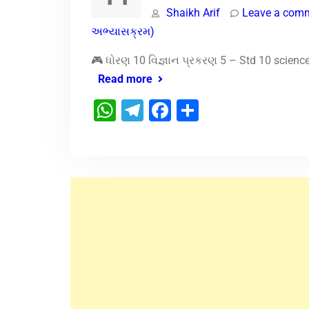
Shaikh Arif
Leave a com
અભ્યાસક્રમ)
🎮 ધોરણ 10 વિજ્ઞાન પ્રકરણ 5 – Std 10 scien
Read more
WhatsApp
Telegram
Facebook
Share