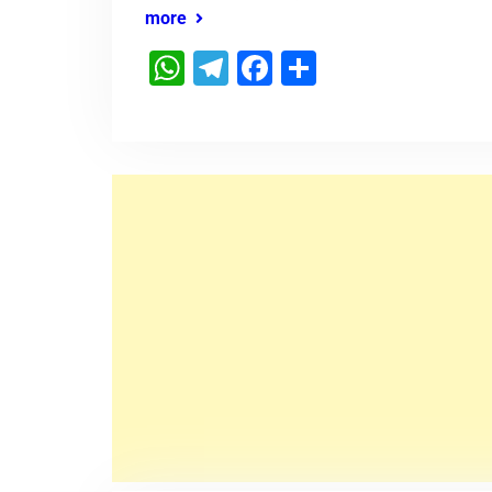
more
WhatsApp
Telegram
Facebook
Share