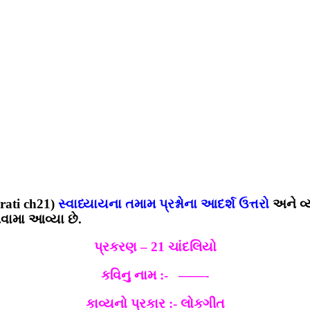
arati ch21)
સ્વાધ્યાયના તમામ પ્રશ્નોના આદર્શ ઉત્તરો
અને વ્
મા આવ્યા છે.
પ્રકરણ – 21 ચાંદલિયો
કવિનુ નામ :- ‌‌‌‌‌ ——-
કાવ્યનો પ્રકાર :- લોકગીત