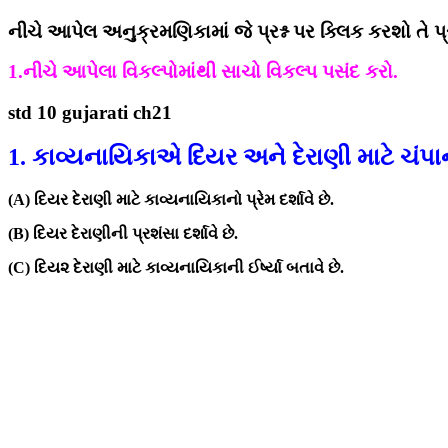
નીચે આપેલ અનુક્રમણિકામાં જે પ્રશ્ન પર ક્લિક કરશો તે પ્ર
1.નીચે આપેલા વિકલ્પોમાંથી સાચો વિકલ્પ પસંદ કરો.
std 10 gujarati ch21
1. કાવ્યનાયિકાએ દિયર અને દેરાણી માટે ચંપા
(A) દિયર દેરાણી માટે કાવ્યનાયિકાનો પ્રેમ દર્શાવે છે.
(B) દિયર દેરાણીની પ્રશંસા દર્શાવે છે.
(C) દિય૨ દેરાણી માટે કાવ્યનાયિકાની ઈર્ષ્યા બતાવે છે.