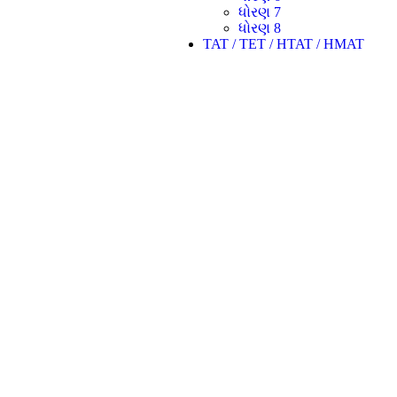
ધોરણ 7
ધોરણ 8
TAT / TET / HTAT / HMAT