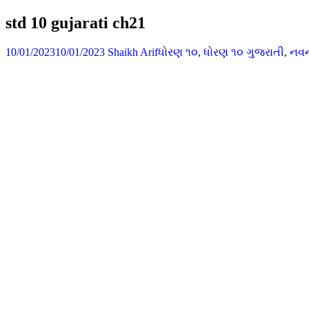
std 10 gujarati ch21
10/01/2023
10/01/2023
Shaikh Arif
ધોરણ ૧૦
,
ધોરણ ૧૦ ગુજરાતી
,
નવન