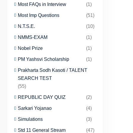
Most FAQs in Interview
(1)
Most Imp Questions
(51)
N.T.S.E.
(10)
NMMS-EXAM
(1)
Nobel Prize
(1)
PM Yashsvi Scholarship
(1)
Prakharta Sodh Kasoti / TALENT
SEARCH TEST
(55)
REPUBLIC DAY QUIZ
(2)
Sarkari Yojanao
(4)
Simulations
(3)
Std 11 General Stream
(47)