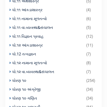
ધો.૧૧ અર્થશાસ્ત્ર
(5)
ધો.૧૧ આંકડાશાસ્ત્ર
(4)
ધો.૧૧ નામાના મૂળતત્વો
(6)
ધો.૧૧ વા.વ્યવ્સ્થા&સંચાલન
(5)
ધો.૧૧ વિજ્ઞાન પ્રવાહ
(12)
ધો.૧૨ આંકડાશાસ્ત્ર
(11)
ધો.12 તત્વજ્ઞાન
(7)
ધો.૧૨ નામાના મૂળતત્વો
(8)
ધો.૧૨ વા.વ્યવસ્થા&સંચાલન
(7)
ધોરણ ૧૦
(254)
ધોરણ ૧૦ અંગ્રેજી
(34)
ધોરણ ૧૦ ગણિત
(34)