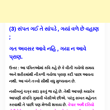
(3) સંપત ગઈ તે સાંપડે , ગયાં વળે છે વહાણ
;
ગત અવસર આવે નહિ , ગયા ન આવે
પ્રાણ.
ઉત્તર : આ પંક્તિઓમાં કવિ કહે છે કે વીતી ગયેલો સમય
અને શરીરમાંથી નીકળી ગયેલા પ્રાણ કદી પાછા આવતા
નથી. આ બંને તત્ત્વો સૌથી વધુ મુલ્યવાન છે.
નસીબનું ચક્ર સદા ફરતું જ રહે છે. તેથી આપણે ક્યારેક
આપણી સંપત્તિ ગુમાવી બેસીએ છીએ. પરંતુ સખત મહેનત
કરવાથી તે પાછી પણ મેળવી શકાય છે.
વેપાર અર્થે દરિયો