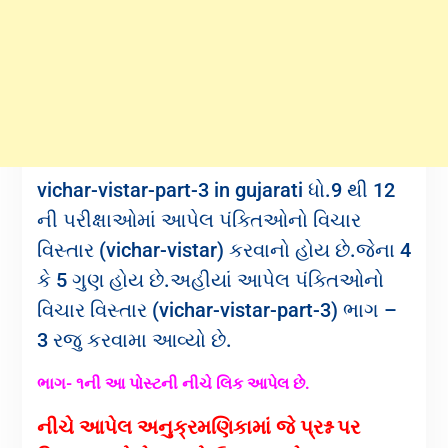
vichar-vistar-part-3 in gujarati ધો.9 થી 12
ની પરીક્ષાઓમાં આપેલ પંક્તિઓનો વિચાર
વિસ્તાર (vichar-vistar) કરવાનો હોય છે.જેના 4
કે 5 ગુણ હોય છે.અહીયાં આપેલ પંક્તિઓનો
વિચાર વિસ્તાર (vichar-vistar-part-3) ભાગ –
3 રજુ કરવામા આવ્યો છે.
ભાગ- ૧ની આ પોસ્ટની નીચે લિક આપેલ છે.
નીચે આપેલ અનુક્રમણિકામાં જે પ્રશ્ન પર