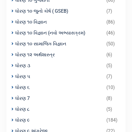
ધોરણ ૧૦ ગુજરાતી
(66)
ધોરણ ૧૦ જુનો કોર્ષ ( GSEB)
(7)
ધોરણ ૧૦ વિજ્ઞાન
(86)
ધોરણ ૧૦ વિજ્ઞાન (નવો અભ્યાસક્રમ)
(46)
ધોરણ ૧૦ સામાજિક વિજ્ઞાન
(50)
ધોરણ ૧૨ અર્થશાસ્ત્ર
(6)
ધોરણ ૩
(5)
ધોરણ ૫
(7)
ધોરણ ૬
(10)
ધોરણ 7
(8)
ધોરણ ૮
(5)
ધોરણ ૯
(184)
ધોરણ ૯ અંગ્રેજી
(22)