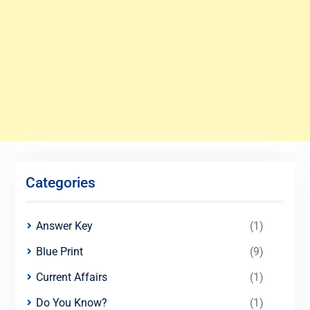
Categories
Answer Key
(1)
Blue Print
(9)
Current Affairs
(1)
Do You Know?
(1)