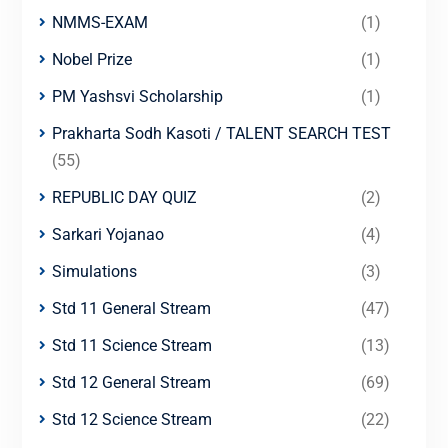
NMMS-EXAM
(1)
Nobel Prize
(1)
PM Yashsvi Scholarship
(1)
Prakharta Sodh Kasoti / TALENT SEARCH TEST
(55)
REPUBLIC DAY QUIZ
(2)
Sarkari Yojanao
(4)
Simulations
(3)
Std 11 General Stream
(47)
Std 11 Science Stream
(13)
Std 12 General Stream
(69)
Std 12 Science Stream
(22)