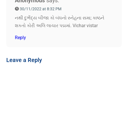
Anonymous
says:
30/11/2022 at 8:32 PM
નથી દુર્ભેદ્ય બીજા કો બંધનો સ્નેહના સમા; કાષ્ઠને
શકતો કોરી અલિ લાચાર પદ્મમાં. Vichar vistar
Reply
Leave a Reply