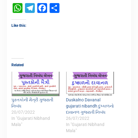
WhatsApp
Telegram
Facebook
Share
Like this:
Related
પુસ્તકોની મૈત્રી ગુજરાતી
Duskalno Davanal
નિબંધ
gujarati nibandh દુષ્કાળનો
20/07/2022
દાવાનળ ગુજરાતી નિબંધ
In "Gujarati Nibhand
26/07/2022
Mala"
In "Gujarati Nibhand
Mala"