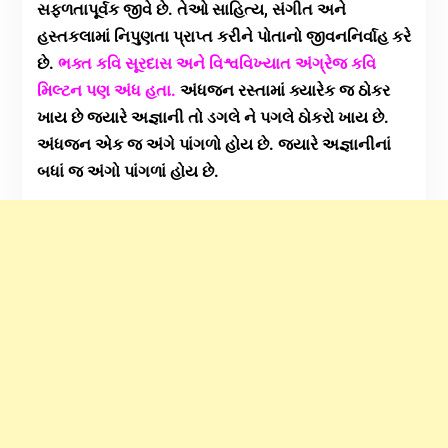
સફળતાપૂર્વક જીવે છે. તેઓ સાહિત્ય, સંગીત અને
હસ્તકલામાં નિપુણતા પ્રાપ્ત કરીને પોતાનો જીવનનિર્વાહ કરે
છે.
ભક્ત કવિ સૂરદાસ અને વિશ્વવિખ્યાત અંગ્રેજ કવિ
મિલ્ટન પણ અંધ હતા.
અંધજન રસ્તામાં ક્યારેક જ ઠોકર
ખાય છે જ્યારે અજ્ઞાની તો ડગલે ને પગલે ઠોકરો ખાય છે.
અંધજન એક જ અંગે પાંગળો હોય છે. જ્યારે અજ્ઞાનીનાં
બધાં જ અંગો પાંગળાં હોય છે.