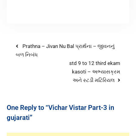
Prathna – Jivan Nu Bal પ્રાર્થના – જીવનનું
બળ નિબંધ
std 9 to 12 third ekam
kasoti – અભ્યાસક્રમ
અને સ્ટડી મટિરિયલ
One Reply to “Vichar Vistar Part-3 in
gujarati”