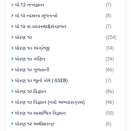
ધો.12 તત્વજ્ઞાન
(7)
ધો.૧૨ નામાના મૂળતત્વો
(8)
ધો.૧૨ વા.વ્યવસ્થા&સંચાલન
(7)
ધોરણ ૧૦
(254)
ધોરણ ૧૦ અંગ્રેજી
(34)
ધોરણ ૧૦ ગણિત
(34)
ધોરણ ૧૦ ગુજરાતી
(66)
ધોરણ ૧૦ જુનો કોર્ષ ( GSEB)
(7)
ધોરણ ૧૦ વિજ્ઞાન
(86)
ધોરણ ૧૦ વિજ્ઞાન (નવો અભ્યાસક્રમ)
(46)
ધોરણ ૧૦ સામાજિક વિજ્ઞાન
(50)
ધોરણ ૧૨ અર્થશાસ્ત્ર
(6)