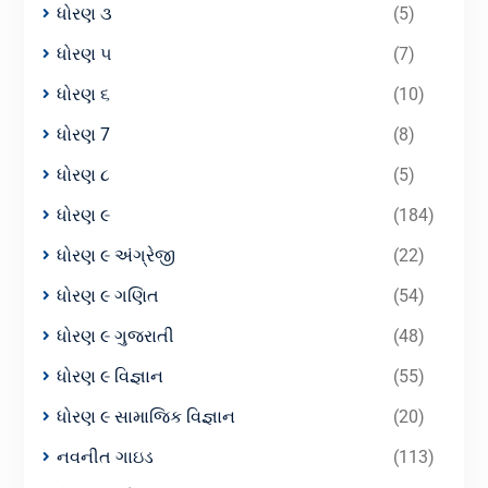
ધોરણ ૩
(5)
ધોરણ ૫
(7)
ધોરણ ૬
(10)
ધોરણ 7
(8)
ધોરણ ૮
(5)
ધોરણ ૯
(184)
ધોરણ ૯ અંગ્રેજી
(22)
ધોરણ ૯ ગણિત
(54)
ધોરણ ૯ ગુજરાતી
(48)
ધોરણ ૯ વિજ્ઞાન
(55)
ધોરણ ૯ સામાજિક વિજ્ઞાન
(20)
નવનીત ગાઇડ
(113)