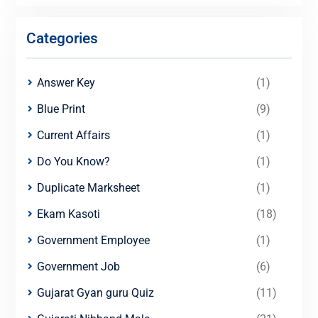
Categories
Answer Key
(1)
Blue Print
(9)
Current Affairs
(1)
Do You Know?
(1)
Duplicate Marksheet
(1)
Ekam Kasoti
(18)
Government Employee
(1)
Government Job
(6)
Gujarat Gyan guru Quiz
(11)