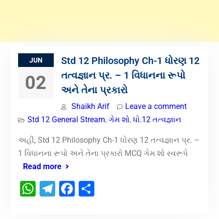
Std 12 Philosophy Ch-1 ધોરણ 12
JUN
તત્વજ્ઞાન પ્ર. – 1 વિધાનના રૂપો
02
અને તેના પ્રકારો
Shaikh Arif
Leave a comment
Std 12 General Stream
,
ગેમ શો
,
ધો.12 તત્વજ્ઞાન
અહી, Std 12 Philosophy Ch-1 ધોરણ 12 તત્વજ્ઞાન પ્ર. –
1 વિધાનના રૂપો અને તેના પ્રકારો MCQ ગેમ શો સ્વરૂપે
Read more
WhatsApp
Telegram
Facebook
Share