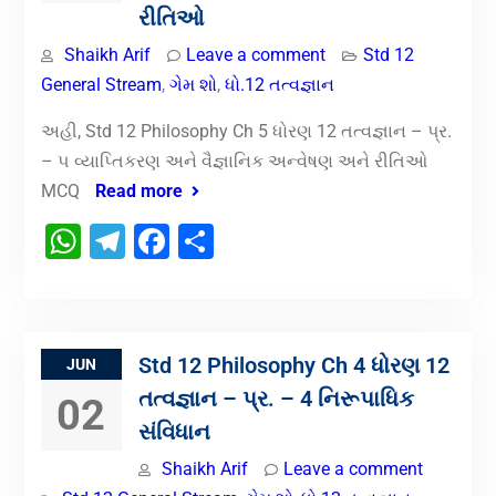
રીતિઓ
Shaikh Arif
Leave a comment
Std 12
General Stream
,
ગેમ શો
,
ધો.12 તત્વજ્ઞાન
અહી, Std 12 Philosophy Ch 5 ધોરણ 12 તત્વજ્ઞાન – પ્ર.
– ૫ વ્યાપ્તિકરણ અને વૈજ્ઞાનિક અન્વેષણ અને રીતિઓ
MCQ
Read more
WhatsApp
Telegram
Facebook
Share
Std 12 Philosophy Ch 4 ધોરણ 12
JUN
તત્વજ્ઞાન – પ્ર. – 4 નિરૂપાધિક
02
સંવિધાન
Shaikh Arif
Leave a comment