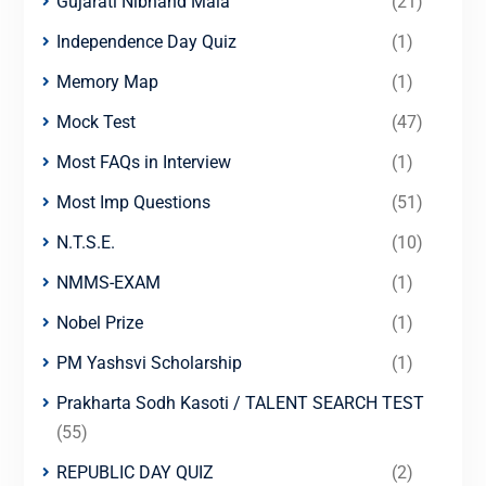
Gujarati Nibhand Mala
(21)
Independence Day Quiz
(1)
Memory Map
(1)
Mock Test
(47)
Most FAQs in Interview
(1)
Most Imp Questions
(51)
N.T.S.E.
(10)
NMMS-EXAM
(1)
Nobel Prize
(1)
PM Yashsvi Scholarship
(1)
Prakharta Sodh Kasoti / TALENT SEARCH TEST
(55)
REPUBLIC DAY QUIZ
(2)