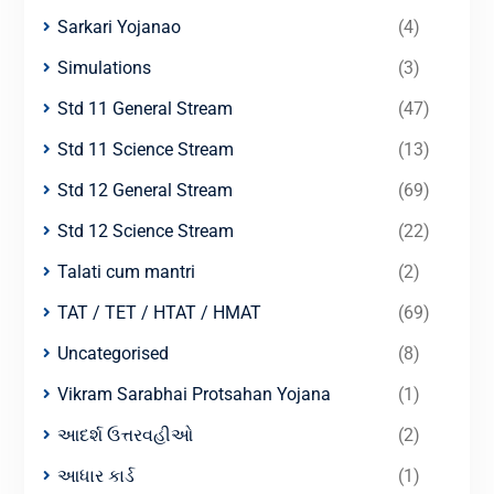
Sarkari Yojanao
(4)
Simulations
(3)
Std 11 General Stream
(47)
Std 11 Science Stream
(13)
Std 12 General Stream
(69)
Std 12 Science Stream
(22)
Talati cum mantri
(2)
TAT / TET / HTAT / HMAT
(69)
Uncategorised
(8)
Vikram Sarabhai Protsahan Yojana
(1)
આદર્શ ઉત્તરવહીઓ
(2)
આધાર કાર્ડ
(1)