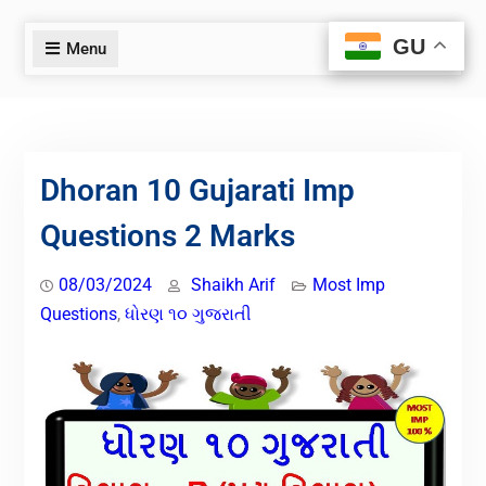
GU
GU
Menu
Dhoran 10 Gujarati Imp
Questions 2 Marks
08/03/2024
Shaikh Arif
Most Imp
Questions
,
ધોરણ ૧૦ ગુજરાતી