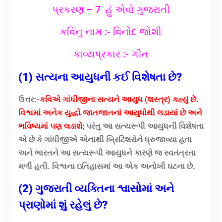
પ્રકરણ – 7 હું એવો ગુજરાતી
કવિનુ નામ :- વિનોદ જોશી
કાવ્યપ્રકાર :- ગીત
(1) સત્યના આયુધની કઈ વિશેષતા છે?
ઉત્તર:-
કવિએ ગાંધીજીના સત્યને આયુધ (શસ્ત્ર) કહ્યું છે.
વિશ્વમાં અનેક યુદ્ધો જાતજાતનાં આયુધોથી લડાયાં છે અને
ભવિષ્યમાં પણ લડાશે;
પરંતુ આ સત્યરૂપી આયુધની વિશેષતા
એ છે કે ગાંધીજીએ એનાથી બ્રિટિશરોને ધ્રુજાવ્યા હતા
અને ભારતને આ સત્યરૂપી આયુધને કારણે જ સ્વતંત્રતા
મળી હતી. વિશ્વના ઇતિહાસમાં આ એક અનોખી ઘટના છે.
(2) ગુજરાતી વ્યક્તિના શ્વાસોમાં અને
પ્રાણોમાં શું રહેલું છે?