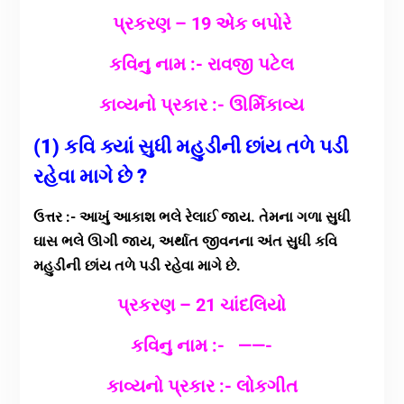
પ્રકરણ – 19 એક બપોરે
કવિનુ નામ :- રાવજી પટેલ
કાવ્યનો પ્રકાર :- ઊર્મિકાવ્ય
(1) કવિ ક્યાં સુધી મહુડીની છાંય તળે પડી
રહેવા માગે છે ?
ઉત્તર :- આખું આકાશ ભલે રેલાઈ જાય. તેમના ગળા સુધી
ઘાસ ભલે ઊગી જાય, અર્થાત જીવનના અંત સુધી કવિ
મહુડીની છાંય તળે પડી રહેવા માગે છે.
પ્રકરણ – 21 ચાંદલિયો
કવિનુ નામ :- ‌‌‌‌‌ ——-
કાવ્યનો પ્રકાર :- લોકગીત