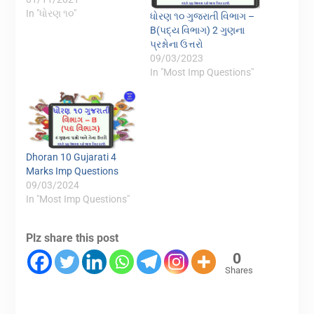
In "ધોરણ ૧૦"
ધોરણ ૧૦ ગુજરાતી વિભાગ –
B(પદ્ય વિભાગ) 2 ગુણના
પ્રશ્નોના ઉત્તરો
09/03/2023
In "Most Imp Questions"
Dhoran 10 Gujarati 4
Marks Imp Questions
09/03/2024
In "Most Imp Questions"
Plz share this post
0
Shares