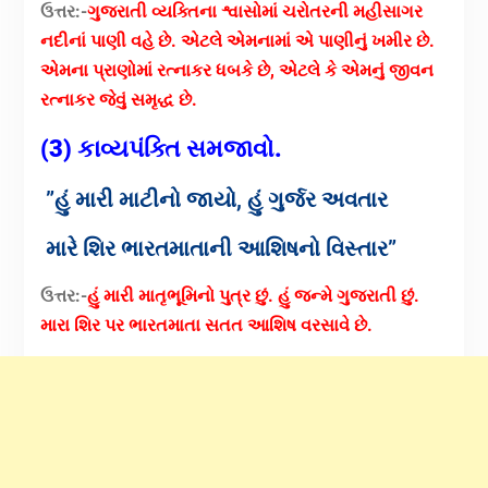
ઉત્તર:-
ગુજરાતી વ્યક્તિના શ્વાસોમાં ચરોતરની મહીસાગર
નદીનાં પાણી વહે છે. એટલે એમનામાં એ પાણીનું ખમીર છે.
એમના પ્રાણોમાં રત્નાકર ધબકે છે, એટલે કે એમનું જીવન
રત્નાકર જેવું સમૃદ્ધ છે.
(3) કાવ્યપંક્તિ સમજાવો.
”હું મારી માટીનો જાયો, હું ગુર્જર અવતાર
મારે શિર ભારતમાતાની આશિષનો વિસ્તાર”
ઉત્તર:-
હું મારી માતૃભૂમિનો પુત્ર છું. હું જન્મે ગુજરાતી છું.
મારા શિર પર ભારતમાતા સતત આશિષ વરસાવે છે.