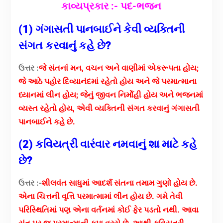
કાવ્યપ્રકાર :- પદ-ભજન
(1) ગંગાસતી પાનબાઈને કેવી વ્યક્તિની
સંગત કરવાનું કહે છે?
ઉત્તર :
જે સંતનાં મન, વચન અને વાણીમાં એકરૂપતા હોય;
જે આઠે પહોર દિવ્યાનંદમાં રહેતો હોય અને જે પરમાત્માના
ધ્યાનમાં લીન હોય; જેનું જીવન નિર્મોહી હોય અને ભજનમાં
વ્યસ્ત રહેતો હોય, એવી વ્યક્તિની સંગત કરવાનું ગંગાસતી
પાનબાઈને કહે છે.
(2) કવિયત્રી વારંવાર નમવાનું શા માટે કહે
છે?
ઉત્તર :-
શીલવંત સાધુમાં આદર્શ સંતના તમામ ગુણો હોય છે.
એના ચિત્તની વૃત્તિ પરમાત્મામાં લીન હોય છે. ગમે તેવી
પરિસ્થિતિમાં પણ એના વર્તનમાં કોઈ ફેર પડતો નથી. આવા