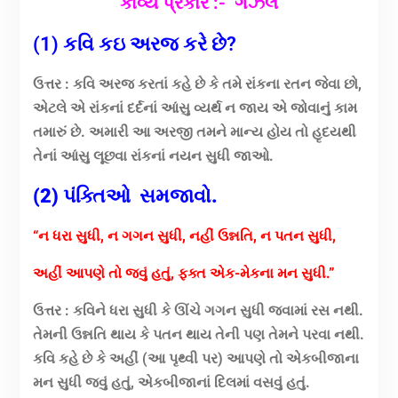
કાવ્ય પ્રકાર
:- ગઝલ
(1) કવિ કઇ અરજ કરે છે?
ઉત્તર : કવિ અરજ કરતાં કહે છે કે તમે રાંકના રતન જેવા છો,
એટલે એ રાંકનાં દર્દનાં આંસુ વ્યર્થ ન જાય એ જોવાનું કામ
તમારું છે. અમારી આ અરજી તમને માન્ય હોય તો હૃદયથી
તેનાં આંસુ લૂછવા રાંકનાં નયન સુધી જાઓ.
(2) પંક્તિઓ સમજાવો.
“ન ધરા સુધી, ન ગગન સુધી, નહીં ઉન્નતિ, ન પતન સુધી,
અહીં આપણે તો જવું હતું, ફક્ત એક-મેકના મન સુધી.”
ઉત્તર : કવિને ધરા સુધી કે ઊંચે ગગન સુધી જવામાં રસ નથી.
તેમની ઉન્નતિ થાય કે પતન થાય તેની પણ તેમને પરવા નથી.
કવિ કહે છે કે અહીં (આ પૃથ્વી પર) આપણે તો એકબીજાના
મન સુધી જવું હતું, એકબીજાનાં દિલમાં વસવું હતું.