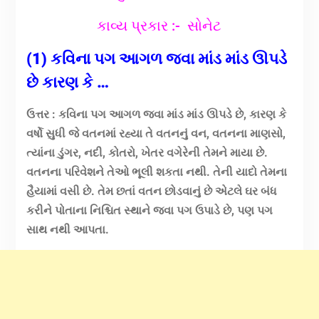
કાવ્ય પ્રકાર
:- સોનેટ
(1) કવિના પગ આગળ જવા માંડ માંડ ઊપડે
છે કારણ કે …
ઉત્તર : કવિના પગ આગળ જવા માંડ માંડ ઊપડે છે, કારણ કે
વર્ષો સુધી જે વતનમાં રહ્યા તે વતનનું વન, વતનના માણસો,
ત્યાંના ડુંગર, નદી, કોતરો, ખેતર વગેરેની તેમને માયા છે.
વતનના પરિવેશને તેઓ ભૂલી શકતા નથી. તેની યાદો તેમના
હૈયામાં વસી છે. તેમ છતાં વતન છોડવાનું છે એટલે ઘર બંધ
કરીને પોતાના નિશ્ચિત સ્થાને જવા પગ ઉપાડે છે, પણ પગ
સાથ નથી આપતા.