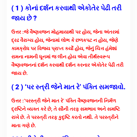
( 1 ) કોનાં દર્શન કરવાથી એકોતેર પેઢી તરી
જાય છે ?
ઉત્તર :
જે વૈષ્ણવજન મોહમાયાથી પર હોય, જેના અંતરમાં
દ્રઢ વૈરાગ્ય હોય, જેનામાં લોભ કે છળકપટ ન હોય, જેણે
કામક્રોધ પર વિજય પ્રાપ્ત કર્યો હોય, જેનું ચિત્ત હંમેશાં
રામના નામની ધૂનમાં જ લીન હોય એવા તીર્થસ્વરૂપ
વૈષ્ણવજનનાં દર્શન કરવાથી દર્શન કરનાર એકોતેર પેઢી તરી
જાય છે.
( 2 ) ‘પર સ્ત્રી જેને માત રે’ પંક્તિ સમજાવો.
ઉત્તર :
‘પરસ્ત્રી જેને માત રે’ પંક્તિ વૈષ્ણવજનની નિર્મળ
દ્રષ્ટિને વ્યક્ત કરે છે, તે સૌની તરફ સમભાવ અને સમષ્ટિ
રાખે છે. તે પરસ્ત્રી તરફ કુદૃષ્ટિ કરતો નથી. તે પરસ્ત્રીને
માતા ગણે છે.