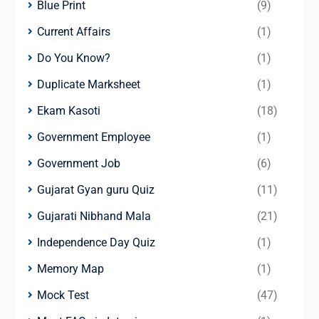
Blue Print
(9)
Current Affairs
(1)
Do You Know?
(1)
Duplicate Marksheet
(1)
Ekam Kasoti
(18)
Government Employee
(1)
Government Job
(6)
Gujarat Gyan guru Quiz
(11)
Gujarati Nibhand Mala
(21)
Independence Day Quiz
(1)
Memory Map
(1)
Mock Test
(47)