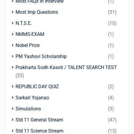
Most FAQs in Interview
(1)
Most Imp Questions
(51)
N.T.S.E.
(10)
NMMS-EXAM
(1)
Nobel Prize
(1)
PM Yashsvi Scholarship
(1)
Prakharta Sodh Kasoti / TALENT SEARCH TEST
(55)
REPUBLIC DAY QUIZ
(2)
Sarkari Yojanao
(4)
Simulations
(3)
Std 11 General Stream
(47)
Std 11 Science Stream
(13)