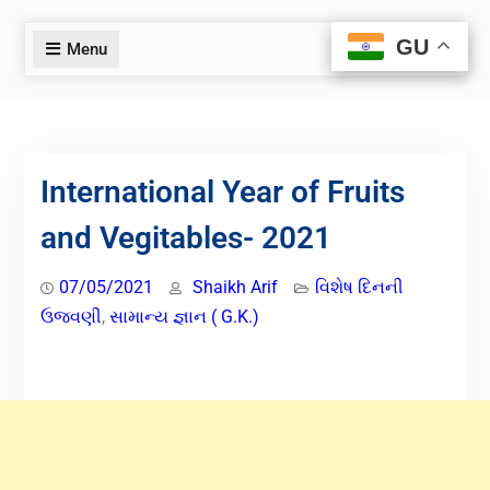
GU
GU
Menu
International Year of Fruits
and Vegitables- 2021
07/05/2021
Shaikh Arif
વિશેષ દિનની
ઉજવણી
,
સામાન્ય જ્ઞાન ( G.K.)