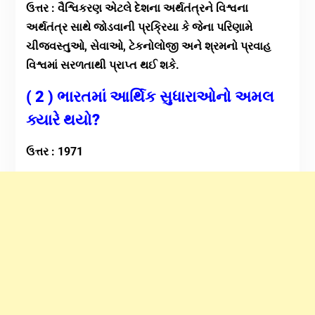
ઉત્તર :
વૈશ્વિકરણ એટલે દેશના અર્થતંત્રને વિશ્વના
અર્થતંત્ર સાથે જોડવાની પ્રક્રિયા કે જેના પરિણામે
ચીજવસ્તુઓ, સેવાઓ, ટેકનોલોજી અને શ્રમનો પ્રવાહ
વિશ્વમાં સરળતાથી પ્રાપ્ત થઈ શકે.
( 2 ) ભારતમાં આર્થિક સુધારાઓનો અમલ
ક્યારે થયો?
ઉત્તર : 1971