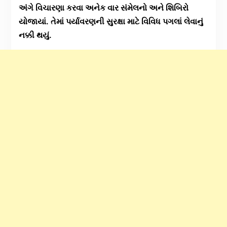
અંગે વિચારણા કરવા અનેક વાર સંમેલનો અને શિબિરો
યોજાયાં. તેમાં પર્યાવરણની સુરક્ષા માટે વિવિધ પગલાં લેવાનું
નક્કી થયું.