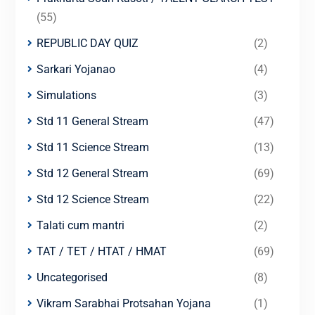
(55)
REPUBLIC DAY QUIZ
(2)
Sarkari Yojanao
(4)
Simulations
(3)
Std 11 General Stream
(47)
Std 11 Science Stream
(13)
Std 12 General Stream
(69)
Std 12 Science Stream
(22)
Talati cum mantri
(2)
TAT / TET / HTAT / HMAT
(69)
Uncategorised
(8)
Vikram Sarabhai Protsahan Yojana
(1)