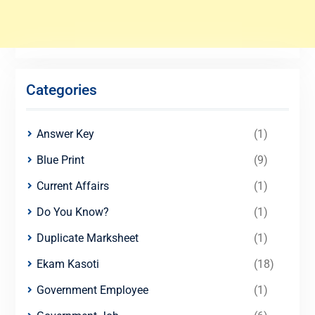
Categories
Answer Key
(1)
Blue Print
(9)
Current Affairs
(1)
Do You Know?
(1)
Duplicate Marksheet
(1)
Ekam Kasoti
(18)
Government Employee
(1)