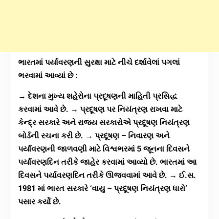
ભારતમાં પર્યાવરણની સુરક્ષા માટે નીચે દર્શાવેલાં પગલાં
ભરવામાં આવ્યાં છે :
→ દેશના મુખ્ય શહેરોના પ્રદૂષણની માહિતી પ્રસિદ્ધ
કરવામાં આવે છે. → પ્રદૂષણ પર નિયંત્રણ રાખવા માટે
કેન્દ્ર સરકારે અને રાજ્ય સરકારોએ પ્રદૂષણ નિયંત્રણ
બોર્ડની રચના કરી છે.
→ પ્રદૂષણ – નિવારણ અને
પર્યાવરણની જાળવણી માટે વિશ્વભરમાં 5 જૂનના દિવસને
પર્યાવરણદિન તરીકે જાહેર કરવામાં આવ્યો છે. ભારતમાં આ
દિવસને પર્યાવરણદિન તરીકે ઊજવવામાં આવે છે. → ઈ.સ.
1981 માં ભારત સરકારે ‘વાયુ – પ્રદૂષણ નિયંત્રણ ધારો’
પસાર કર્યો છે.