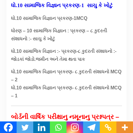
ધો.10 સામાજિક વિજ્ઞાન પ્રકરણ-1 સાચુ કે ખોટું
ધો.10 સામાજિક વિજ્ઞાન પ્રકરણ-1MCQ
ધોરણ – 10 સામાજિક વિજ્ઞાન : પ્રકરણ – ૮ કુદરતી
સંશાધનો :- સાચુ કે ખોટું
ધો.10 સામાજિક વિજ્ઞાન :- પ્રકરણ-૮ કુદરતી સંશાધનો :-
જોડકાં જોડો.જમીન અને તેમા થતા પાક
ધો.10 સામાજિક વિજ્ઞાન પ્રકરણ- ૮ કુદરતી સંશાધનો MCQ
– 2
ધો.10 સામાજિક વિજ્ઞાન પ્રકરણ- ૮ કુદરતી સંશાધનો MCQ
– 1
બોર્ડની વાર્ષિક પરીક્ષાનુ નમૂનાનુ પ્રશ્નપત્ર –
આદર્શ ઉકેલ સાથે જોવા માટે નીચે ક્લિક