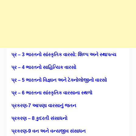
પ્ર – 3 ભારતનો સાંસ્કૃતિક વારસો: શિલ્પ અને સ્થાપત્ય
પ્ર – 4 ભારતનો સાહિત્યિક વારસો
પ્ર – 5 ભારતનો વિજ્ઞાન અને ટેક્નોલોજીનો વારસો
પ્ર – 6 ભારતના સાંસ્કૃતિક વારસાના સ્થળો
પ્રકરણ-7 આપણા વારસાનું જતન
પ્રકરણ – 8 કુદરતી સંસાધનો
પ્રકરણ-9 વન અને વન્યજીવ સંસાધન