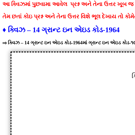
આ ક્વિઝમાં પુછવામા આવેલ પ્રશ્ન અને તેના ઉત્તર ખૂબ 
તેમ છતાં કોઇ
પ્રશ્ન અને તેના ઉત્તર વિશે ભૂલ દેખાય તો 
♦ ક્વિઝ – 14 ગ્રાન્ટ ઇન એઇડ કોડ-1964
⇒ ક્વિઝ – 14 ગ્રાન્ટ ઇન એઇડ કોડ-1964
માં ગ્રાન્ટ ઇન એઇડ કોડ-
ક