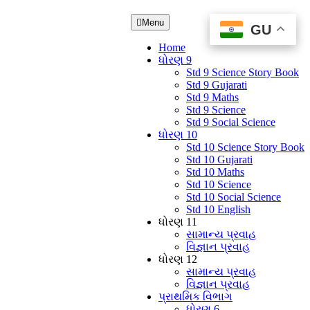
Menu
GU
GU
Home
ધોરણ 9
Std 9 Science Story Book
Std 9 Gujarati
Std 9 Maths
Std 9 Science
Std 9 Social Science
ધોરણ 10
Std 10 Science Story Book
Std 10 Gujarati
Std 10 Maths
Std 10 Science
Std 10 Social Science
Std 10 English
ધોરણ 11
સામાન્ય પ્રવાહ
વિજ્ઞાન પ્રવાહ
ધોરણ 12
સામાન્ય પ્રવાહ
વિજ્ઞાન પ્રવાહ
પ્રાથમિક વિભાગ
ધોરણ 6