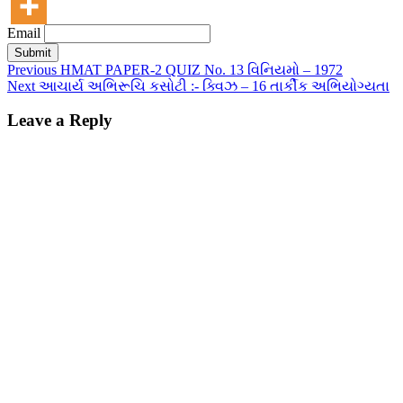
Email
Previous
HMAT PAPER-2 QUIZ No. 13 વિનિયમો – 1972
Next
આચાર્ય અભિરૂચિ કસોટી :- ક્વિઝ – 16 તાર્કીક અભિયોગ્યતા
Leave a Reply