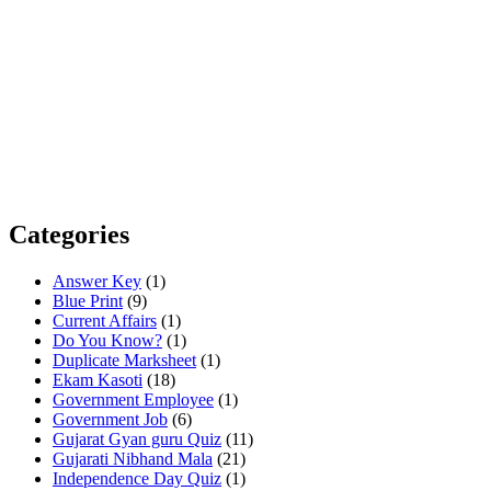
Categories
Answer Key
(1)
Blue Print
(9)
Current Affairs
(1)
Do You Know?
(1)
Duplicate Marksheet
(1)
Ekam Kasoti
(18)
Government Employee
(1)
Government Job
(6)
Gujarat Gyan guru Quiz
(11)
Gujarati Nibhand Mala
(21)
Independence Day Quiz
(1)