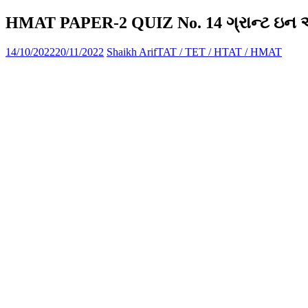
HMAT PAPER-2 QUIZ No. 14 ગ્રાન્ટ ઇન 
14/10/2022
20/11/2022
Shaikh Arif
TAT / TET / HTAT / HMAT