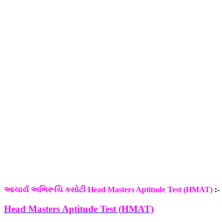
આચાર્ય અભિરૂચિ કસોટી Head Masters Aptitude Test (HMAT)
:-
Head Masters Aptitude Test (HMAT)