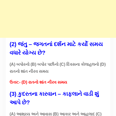
(2) જંતુ – જગતનાં દર્શન માટે કર્યો સમય
વધારે યોગ્ય છે?
(A) બપોરનો (B) બપોર પછીનો (C) દિવસના કોલાહલનો (D)
રાતનો શાંત નીરવ સમય
ઉત્તર:- (D) રાતનો શાંત નીરવ સમય
(3) કુદરતના કારવાન – કાફલાને વાડી શું
આપે છે?
(A) આશ્રય અને આવાસ (B) આકાર અને આહલાદ (C)