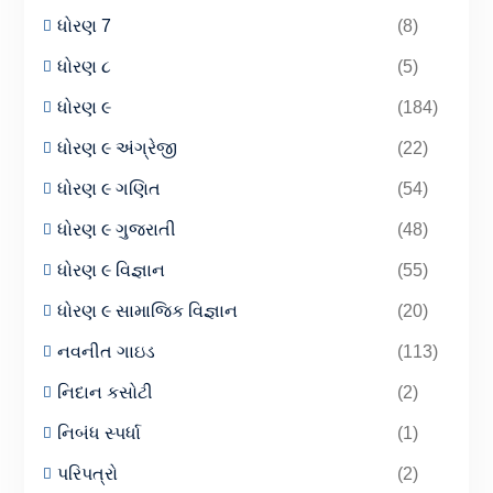
ધોરણ 7
(8)
ધોરણ ૮
(5)
ધોરણ ૯
(184)
ધોરણ ૯ અંગ્રેજી
(22)
ધોરણ ૯ ગણિત
(54)
ધોરણ ૯ ગુજરાતી
(48)
ધોરણ ૯ વિજ્ઞાન
(55)
ધોરણ ૯ સામાજિક વિજ્ઞાન
(20)
નવનીત ગાઇડ
(113)
નિદાન કસોટી
(2)
નિબંધ સ્પર્ધા
(1)
પરિપત્રો
(2)