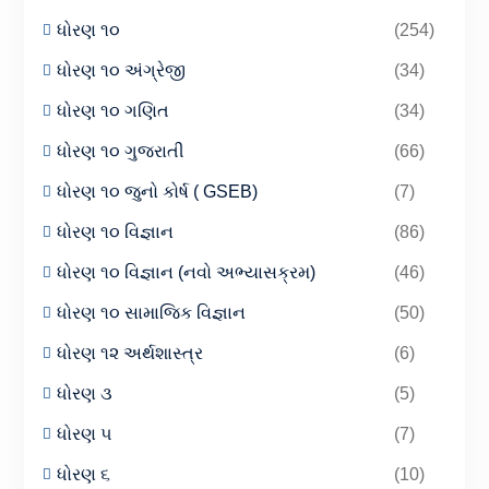
ધોરણ ૧૦
(254)
ધોરણ ૧૦ અંગ્રેજી
(34)
ધોરણ ૧૦ ગણિત
(34)
ધોરણ ૧૦ ગુજરાતી
(66)
ધોરણ ૧૦ જુનો કોર્ષ ( GSEB)
(7)
ધોરણ ૧૦ વિજ્ઞાન
(86)
ધોરણ ૧૦ વિજ્ઞાન (નવો અભ્યાસક્રમ)
(46)
ધોરણ ૧૦ સામાજિક વિજ્ઞાન
(50)
ધોરણ ૧૨ અર્થશાસ્ત્ર
(6)
ધોરણ ૩
(5)
ધોરણ ૫
(7)
ધોરણ ૬
(10)