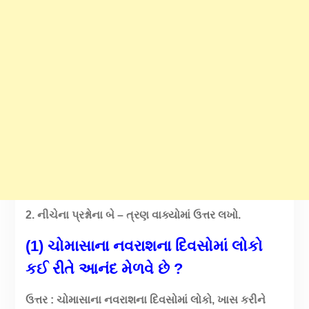
2. નીચેના પ્રશ્નોના બે – ત્રણ વાક્યોમાં ઉત્તર લખો.
(1) ચોમાસાના નવરાશના દિવસોમાં લોકો
કઈ રીતે આનંદ મેળવે છે ?
ઉત્તર : ચોમાસાના નવરાશના દિવસોમાં લોકો, ખાસ કરીને