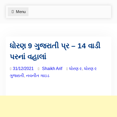
Menu
ધોરણ 9 ગુજરાતી પ્ર – 14 વાડી
પરનાં વહાલાં
31/12/2021
Shaikh Arif
ધોરણ ૯
,
ધોરણ ૯
ગુજરાતી
,
નવનીત ગાઇડ