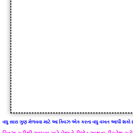
વધુ સારા ગુણ મેળવવા માટે આ ક્વિઝ એક કરતા વધુ વખત આપી શકો છ