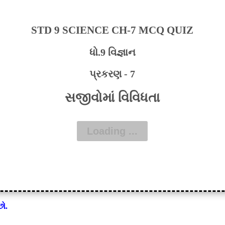
STD 9 SCIENCE CH-7 MCQ QUIZ
ધો.9 વિજ્ઞાન
પ્રકરણ - 7
સજીવોમાં વિવિધતા
ો.