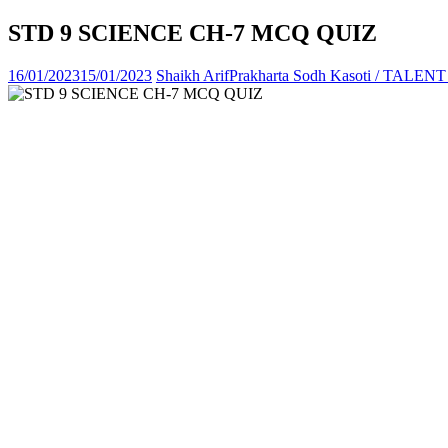
STD 9 SCIENCE CH-7 MCQ QUIZ
16/01/2023
15/01/2023
Shaikh Arif
Prakharta Sodh Kasoti / TALE