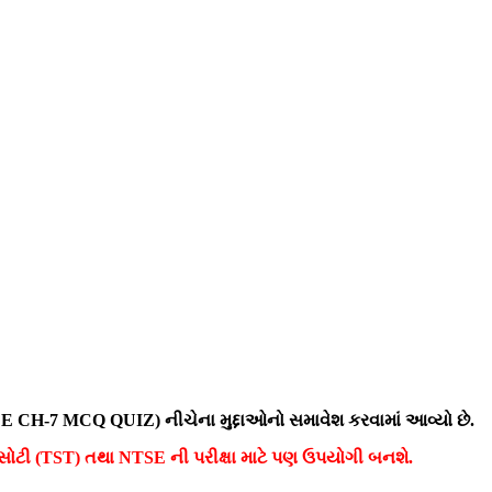
IENCE CH-7 MCQ QUIZ)
નીચેના મુદ્દાઓનો સમાવેશ કરવામાં આવ્યો છે.
 કસોટી (TST) તથા NTSE ની પરીક્ષા માટે પણ ઉપયોગી બનશે.