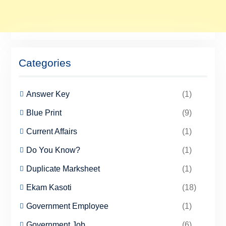
Categories
Answer Key
(1)
Blue Print
(9)
Current Affairs
(1)
Do You Know?
(1)
Duplicate Marksheet
(1)
Ekam Kasoti
(18)
Government Employee
(1)
Government Job
(6)