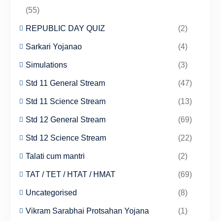
(55)
REPUBLIC DAY QUIZ
(2)
Sarkari Yojanao
(4)
Simulations
(3)
Std 11 General Stream
(47)
Std 11 Science Stream
(13)
Std 12 General Stream
(69)
Std 12 Science Stream
(22)
Talati cum mantri
(2)
TAT / TET / HTAT / HMAT
(69)
Uncategorised
(8)
Vikram Sarabhai Protsahan Yojana
(1)