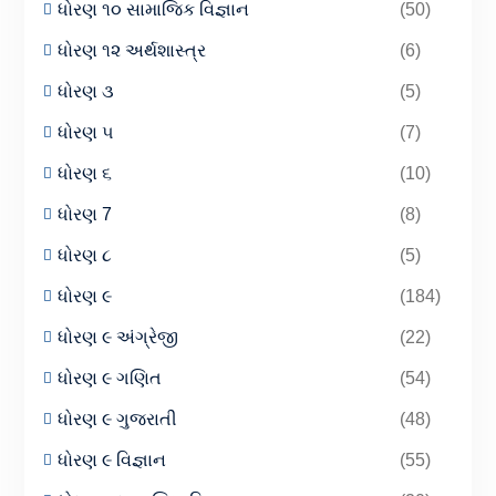
ધોરણ ૧૦ સામાજિક વિજ્ઞાન
(50)
ધોરણ ૧૨ અર્થશાસ્ત્ર
(6)
ધોરણ ૩
(5)
ધોરણ ૫
(7)
ધોરણ ૬
(10)
ધોરણ 7
(8)
ધોરણ ૮
(5)
ધોરણ ૯
(184)
ધોરણ ૯ અંગ્રેજી
(22)
ધોરણ ૯ ગણિત
(54)
ધોરણ ૯ ગુજરાતી
(48)
ધોરણ ૯ વિજ્ઞાન
(55)