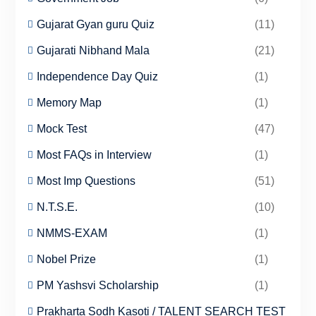
Gujarat Gyan guru Quiz
(11)
Gujarati Nibhand Mala
(21)
Independence Day Quiz
(1)
Memory Map
(1)
Mock Test
(47)
Most FAQs in Interview
(1)
Most Imp Questions
(51)
N.T.S.E.
(10)
NMMS-EXAM
(1)
Nobel Prize
(1)
PM Yashsvi Scholarship
(1)
Prakharta Sodh Kasoti / TALENT SEARCH TEST