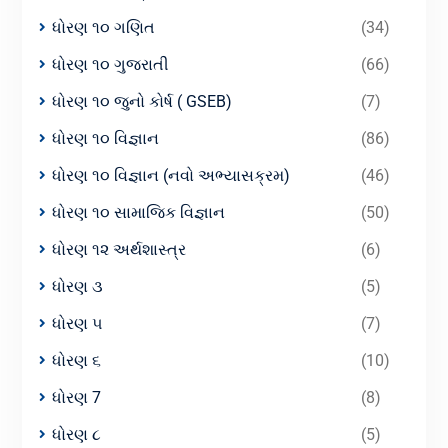
ધોરણ ૧૦ ગણિત
(34)
ધોરણ ૧૦ ગુજરાતી
(66)
ધોરણ ૧૦ જુનો કોર્ષ ( GSEB)
(7)
ધોરણ ૧૦ વિજ્ઞાન
(86)
ધોરણ ૧૦ વિજ્ઞાન (નવો અભ્યાસક્રમ)
(46)
ધોરણ ૧૦ સામાજિક વિજ્ઞાન
(50)
ધોરણ ૧૨ અર્થશાસ્ત્ર
(6)
ધોરણ ૩
(5)
ધોરણ ૫
(7)
ધોરણ ૬
(10)
ધોરણ 7
(8)
ધોરણ ૮
(5)