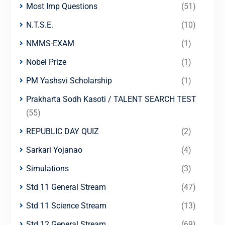
Most Imp Questions
(51)
N.T.S.E.
(10)
NMMS-EXAM
(1)
Nobel Prize
(1)
PM Yashsvi Scholarship
(1)
Prakharta Sodh Kasoti / TALENT SEARCH TEST
(55)
REPUBLIC DAY QUIZ
(2)
Sarkari Yojanao
(4)
Simulations
(3)
Std 11 General Stream
(47)
Std 11 Science Stream
(13)
Std 12 General Stream
(69)