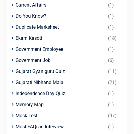
Current Affairs
(1)
Do You Know?
(1)
Duplicate Marksheet
(1)
Ekam Kasoti
(18)
Government Employee
(1)
Government Job
(6)
Gujarat Gyan guru Quiz
(11)
Gujarati Nibhand Mala
(21)
Independence Day Quiz
(1)
Memory Map
(1)
Mock Test
(47)
Most FAQs in Interview
(1)