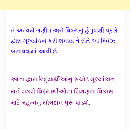
તે અન્વયે ગણીત અને વિષયનું હેતુલક્ષી પ્રશ્નો
દ્વારા મૂલ્યાંકન કરી શકાય તે રીતે આ ક્વિઝ
બનાવવામાં આવી છે.
આના દ્વારા વિદ્યાર્થીઓનું સચોટ મૂલ્યાંકાન
.
થઈ શકશે
વિદ્યાર્થીઓના શિક્ષણના વિકાસ
માટે મહત્વનુ યોગદાન પુરૂ પાડશે.