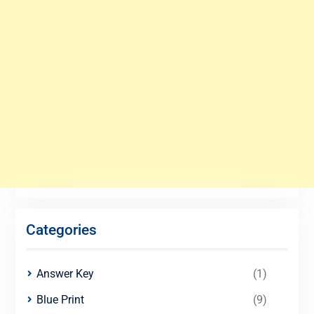
Categories
Answer Key
(1)
Blue Print
(9)