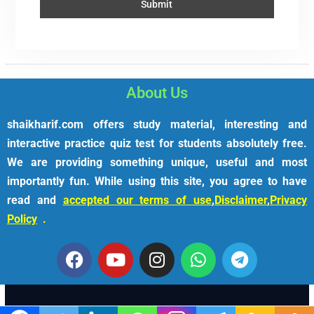
About Us
shaikharif.com offers study material, interesting and
interactive practice quiz test for students absolutely free.
We are providing something unique, useful and most
importantly fun. While using this site, you agree to have
read and
accepted our terms of use
,
Disclaimer
,
Privacy
Policy
.