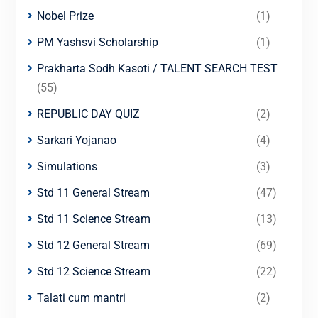
Nobel Prize
(1)
PM Yashsvi Scholarship
(1)
Prakharta Sodh Kasoti / TALENT SEARCH TEST
(55)
REPUBLIC DAY QUIZ
(2)
Sarkari Yojanao
(4)
Simulations
(3)
Std 11 General Stream
(47)
Std 11 Science Stream
(13)
Std 12 General Stream
(69)
Std 12 Science Stream
(22)
Talati cum mantri
(2)