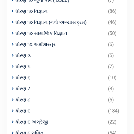
ધોરણ ૧૦ જુનો કોર્ષ ( GSEB)
(7)
ધોરણ ૧૦ વિજ્ઞાન
(86)
ધોરણ ૧૦ વિજ્ઞાન (નવો અભ્યાસક્રમ)
(46)
ધોરણ ૧૦ સામાજિક વિજ્ઞાન
(50)
ધોરણ ૧૨ અર્થશાસ્ત્ર
(6)
ધોરણ ૩
(5)
ધોરણ ૫
(7)
ધોરણ ૬
(10)
ધોરણ 7
(8)
ધોરણ ૮
(5)
ધોરણ ૯
(184)
ધોરણ ૯ અંગ્રેજી
(22)
ધોરણ ૯ ગણિત
(54)