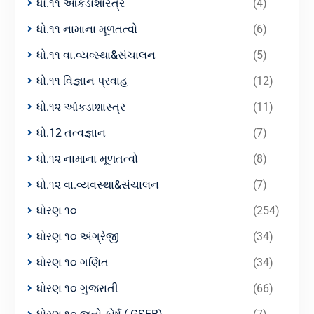
ધો.૧૧ આંકડાશાસ્ત્ર
(4)
ધો.૧૧ નામાના મૂળતત્વો
(6)
ધો.૧૧ વા.વ્યવ્સ્થા&સંચાલન
(5)
ધો.૧૧ વિજ્ઞાન પ્રવાહ
(12)
ધો.૧૨ આંકડાશાસ્ત્ર
(11)
ધો.12 તત્વજ્ઞાન
(7)
ધો.૧૨ નામાના મૂળતત્વો
(8)
ધો.૧૨ વા.વ્યવસ્થા&સંચાલન
(7)
ધોરણ ૧૦
(254)
ધોરણ ૧૦ અંગ્રેજી
(34)
ધોરણ ૧૦ ગણિત
(34)
ધોરણ ૧૦ ગુજરાતી
(66)