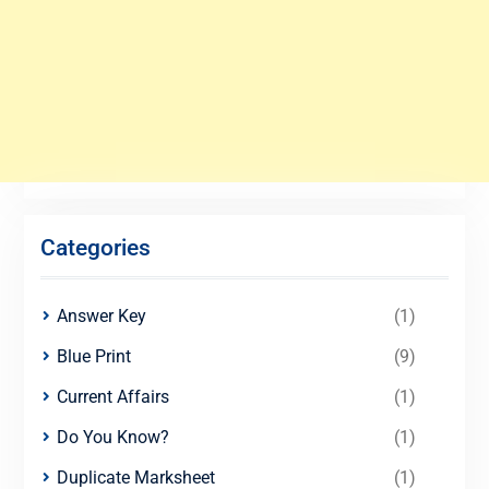
Categories
Answer Key
(1)
Blue Print
(9)
Current Affairs
(1)
Do You Know?
(1)
Duplicate Marksheet
(1)