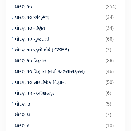
ધોરણ ૧૦
(254)
ધોરણ ૧૦ અંગ્રેજી
(34)
ધોરણ ૧૦ ગણિત
(34)
ધોરણ ૧૦ ગુજરાતી
(66)
ધોરણ ૧૦ જુનો કોર્ષ ( GSEB)
(7)
ધોરણ ૧૦ વિજ્ઞાન
(86)
ધોરણ ૧૦ વિજ્ઞાન (નવો અભ્યાસક્રમ)
(46)
ધોરણ ૧૦ સામાજિક વિજ્ઞાન
(50)
ધોરણ ૧૨ અર્થશાસ્ત્ર
(6)
ધોરણ ૩
(5)
ધોરણ ૫
(7)
ધોરણ ૬
(10)