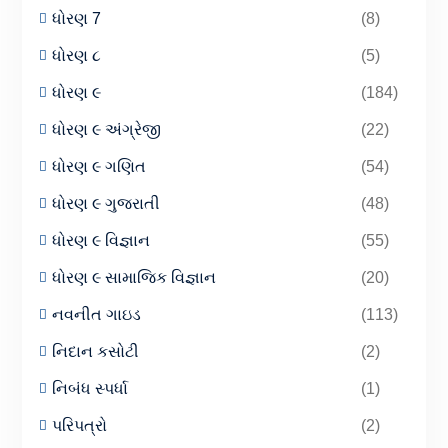
ધોરણ 7
(8)
ધોરણ ૮
(5)
ધોરણ ૯
(184)
ધોરણ ૯ અંગ્રેજી
(22)
ધોરણ ૯ ગણિત
(54)
ધોરણ ૯ ગુજરાતી
(48)
ધોરણ ૯ વિજ્ઞાન
(55)
ધોરણ ૯ સામાજિક વિજ્ઞાન
(20)
નવનીત ગાઇડ
(113)
નિદાન કસોટી
(2)
નિબંધ સ્પર્ધા
(1)
પરિપત્રો
(2)