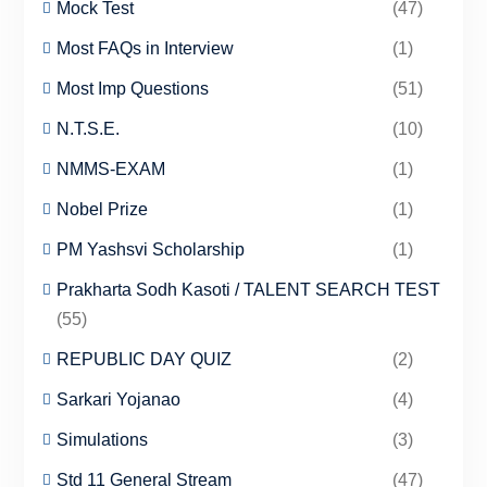
Mock Test
(47)
Most FAQs in Interview
(1)
Most Imp Questions
(51)
N.T.S.E.
(10)
NMMS-EXAM
(1)
Nobel Prize
(1)
PM Yashsvi Scholarship
(1)
Prakharta Sodh Kasoti / TALENT SEARCH TEST
(55)
REPUBLIC DAY QUIZ
(2)
Sarkari Yojanao
(4)
Simulations
(3)
Std 11 General Stream
(47)