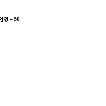
ગુણ – 50