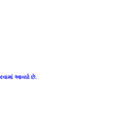
રવામાં આવ્યો છે.