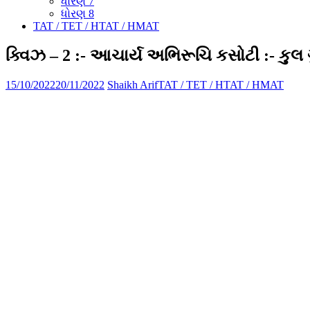
ધોરણ 7
ધોરણ 8
TAT / TET / HTAT / HMAT
ક્વિઝ – 2 :- આચાર્ય અભિરૂચિ કસોટી :- કુલ 
15/10/2022
20/11/2022
Shaikh Arif
TAT / TET / HTAT / HMAT