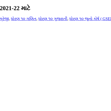
 2021-22 માટે
્રેજી
,
ધોરણ ૧૦ ગણિત
,
ધોરણ ૧૦ ગુજરાતી
,
ધોરણ ૧૦ જુનો કોર્ષ ( GSE