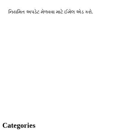
નિયમિત અપડેટ મેળવવા માટે ઈમેલ એડ કરો.
Categories