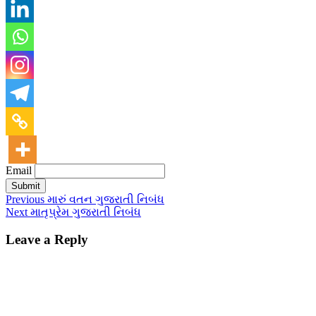
Email
Previous
મારું વતન ગુજરાતી નિબંધ
Next
માતૃપ્રેમ ગુજરાતી નિબંધ
Leave a Reply