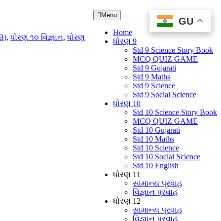
Menu
GU
GU
Home
B)
,
ધોરણ ૧૦ વિજ્ઞાન
,
ધોરણ
ધોરણ 9
Std 9 Science Story Book
MCQ QUIZ GAME
Std 9 Gujarati
Std 9 Maths
Std 9 Science
Std 9 Social Science
ધોરણ 10
Std 10 Science Story Book
MCQ QUIZ GAME
Std 10 Gujarati
Std 10 Maths
Std 10 Science
Std 10 Social Science
Std 10 English
ધોરણ 11
સામાન્ય પ્રવાહ
વિજ્ઞાન પ્રવાહ
ધોરણ 12
સામાન્ય પ્રવાહ
વિજ્ઞાન પ્રવાહ