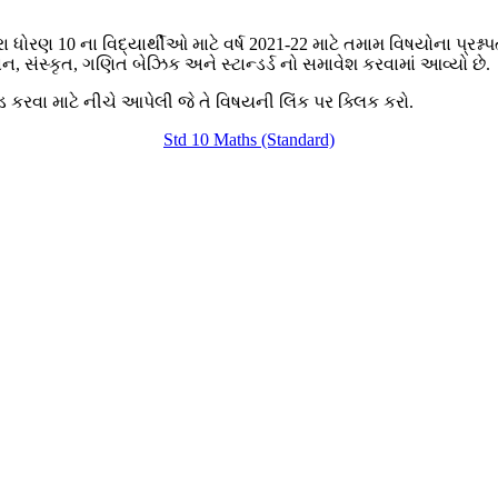
ા ધોરણ 10 ના વિદ્યાર્થીઓ માટે વર્ષ 2021-22 માટે તમામ વિષયોના પ્રશ્ન
ઞાન, સંસ્કૃત, ગણિત બેઝિક અને સ્ટાન્ડર્ડ નો સમાવેશ કરવામાં આવ્યો છે.
ોડ કરવા માટે નીચે આપેલી જે તે વિષયની લિંક પર ક્લિક કરો.
Std 10 Maths (Standard)