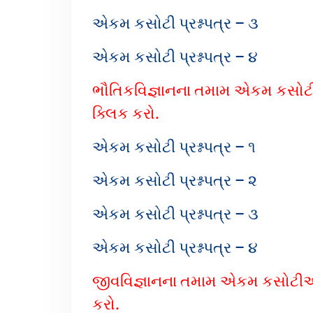
એકમ કસોટી પ્રશ્નપત્ર – ૩
એકમ કસોટી પ્રશ્નપત્ર – ૪
ભૌતિકવિજ્ઞાનના તમામ એકમ કસોટીઓન
ક્લિક કરો.
એકમ કસોટી પ્રશ્નપત્ર – ૧
એકમ કસોટી પ્રશ્નપત્ર – ૨
એકમ કસોટી પ્રશ્નપત્ર – ૩
એકમ કસોટી પ્રશ્નપત્ર – ૪
જીવવિજ્ઞાનના તમામ એકમ કસોટીઓના 
કરો.