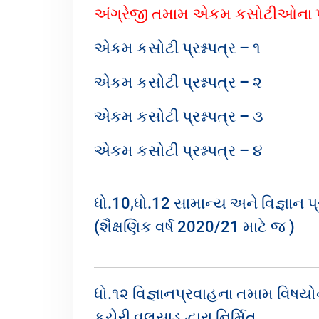
અંગ્રેજી તમામ એકમ કસોટીઓના પ્રશ
એકમ કસોટી પ્રશ્નપત્ર – ૧
એકમ કસોટી પ્રશ્નપત્ર – ૨
એકમ કસોટી પ્રશ્નપત્ર – ૩
એકમ કસોટી પ્રશ્નપત્ર – ૪
ધો.10,ધો.12 સામાન્ય અને વિજ્ઞાન પ
(શૈક્ષણિક વર્ષ 2020/21 માટે જ )
ધો.૧૨ વિજ્ઞાનપ્રવાહના તમામ વિષયોની
કચેરી,વલસાડ દ્વારા નિર્મિત