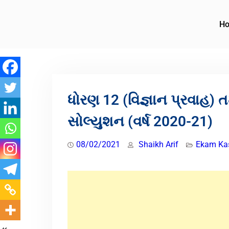
H
ધોરણ 12 (વિજ્ઞાન પ્રવાહ) 
સોલ્યુશન (વર્ષ 2020-21)
08/02/2021
Shaikh Arif
Ekam Kas