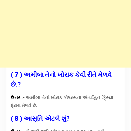
( 7 )
અમીબા તેનો ખોરાક કેવી રીતે મેળવે
છે.?
ઉત્તર :-
અમીબા તેનો ખોરાક કોષરસના અંતર્વહન ક્રિયા
દ્રારા મેળવે છે.
( 8 ) આસૃતિ એટલે શું
?