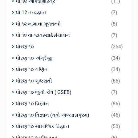
ધો.૧૨ આંકડાશાસ્ત્ર
(11)
ધો.12 તત્વજ્ઞાન
(7)
ધો.૧૨ નામાના મૂળતત્વો
(8)
ધો.૧૨ વા.વ્યવસ્થા&સંચાલન
(7)
ધોરણ ૧૦
(254)
ધોરણ ૧૦ અંગ્રેજી
(34)
ધોરણ ૧૦ ગણિત
(34)
ધોરણ ૧૦ ગુજરાતી
(66)
ધોરણ ૧૦ જુનો કોર્ષ ( GSEB)
(7)
ધોરણ ૧૦ વિજ્ઞાન
(86)
ધોરણ ૧૦ વિજ્ઞાન (નવો અભ્યાસક્રમ)
(46)
ધોરણ ૧૦ સામાજિક વિજ્ઞાન
(50)
ધોરણ ૧૨ અર્થશાસ્ત્ર
(6)