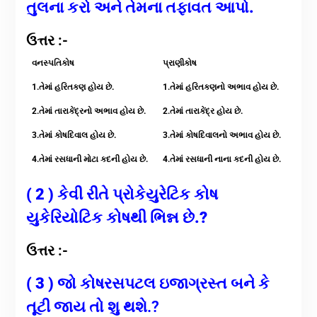
તુલના કરો અને તેમના તફાવત આપો.
ઉત્તર :-
વનસ્પતિકોષ
પ્રાણીકોષ
1.તેમાં હરિતકણ હોય છે.
1.તેમાં હરિતકણનો અભાવ હોય છે.
2.તેમાં તારાકેંદ્રનો અભાવ હોય છે.
2.તેમાં તારાકેંદ્ર હોય છે.
3.તેમાં કોષદિવાલ હોય છે.
3.તેમાં કોષદિવાલનો અભાવ હોય છે.
4.તેમાં રસધાની મોટા કદની હોય છે.
4.તેમાં રસધાની નાના કદની હોય છે.
( 2 ) કેવી રીતે પ્રોકેયુરેટિક કોષ
યુકેરિયોટિક કોષથી ભિન્ન છે.?
ઉત્તર :-
( 3 )
જો કોષરસપટલ ઇજાગ્રસ્ત બને કે
તૂટી જાય તો શુ થશે.?