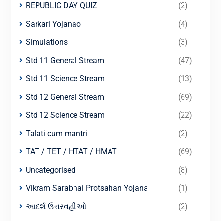
REPUBLIC DAY QUIZ
(2)
Sarkari Yojanao
(4)
Simulations
(3)
Std 11 General Stream
(47)
Std 11 Science Stream
(13)
Std 12 General Stream
(69)
Std 12 Science Stream
(22)
Talati cum mantri
(2)
TAT / TET / HTAT / HMAT
(69)
Uncategorised
(8)
Vikram Sarabhai Protsahan Yojana
(1)
આદર્શ ઉત્તરવહીઓ
(2)