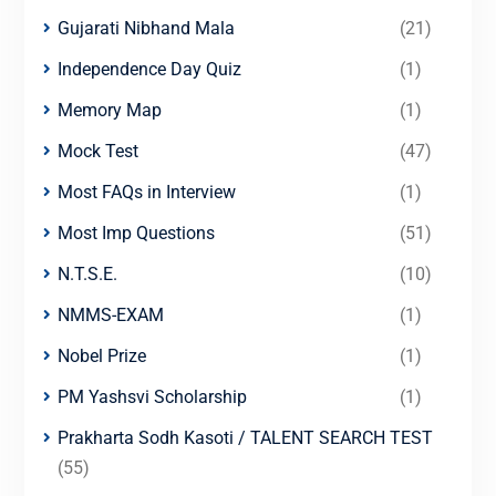
Gujarati Nibhand Mala
(21)
Independence Day Quiz
(1)
Memory Map
(1)
Mock Test
(47)
Most FAQs in Interview
(1)
Most Imp Questions
(51)
N.T.S.E.
(10)
NMMS-EXAM
(1)
Nobel Prize
(1)
PM Yashsvi Scholarship
(1)
Prakharta Sodh Kasoti / TALENT SEARCH TEST
(55)