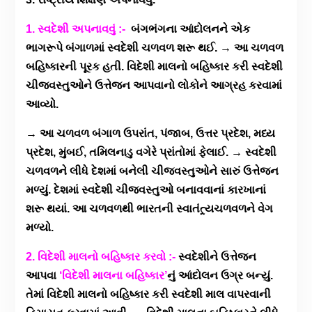
1. સ્વદેશી અપનાવવું :-
બંગભંગના આંદોલનને એક
ભાગરૂપે બંગાળમાં સ્વદેશી ચળવળ શરૂ થઈ. → આ ચળવળ
બહિષ્કારની પૂરક હતી. વિદેશી માલનો બહિષ્કાર કરી સ્વદેશી
ચીજવસ્તુઓને ઉત્તેજન આપવાનો લોકોને આગ્રહ કરવામાં
આવ્યો.
→ આ ચળવળ બંગાળ ઉપરાંત, પંજાબ, ઉત્તર પ્રદેશ, મધ્ય
પ્રદેશ, મુંબઈ, તમિલનાડુ વગેરે પ્રાંતોમાં ફેલાઈ. → સ્વદેશી
ચળવળને લીધે દેશમાં બનેલી ચીજવસ્તુઓને સારું ઉત્તેજન
મળ્યું. દેશમાં સ્વદેશી ચીજવસ્તુઓ બનાવવાનાં કારખાનાં
શરૂ થયાં. આ ચળવળથી ભારતની સ્વાતંત્ર્યચળવળને વેગ
મળ્યો.
2. વિદેશી માલનો બહિષ્કાર કરવો :-
સ્વદેશીને ઉત્તેજન
આપવા
‘વિદેશી માલના બહિષ્કાર’
નું આંદોલન ઉગ્ર બન્યું.
તેમાં વિદેશી માલનો બહિષ્કાર કરી સ્વદેશી માલ વાપરવાની