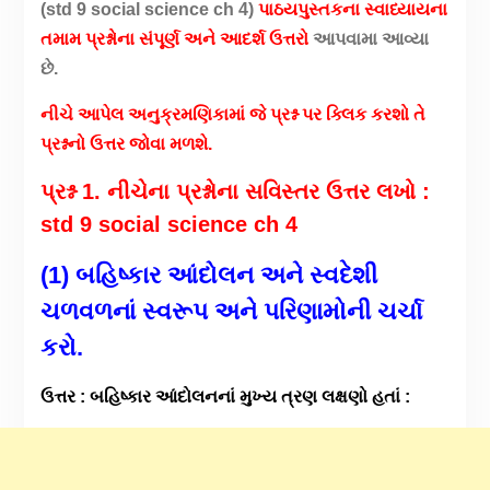
(std 9 social science ch 4)
પાઠયપુસ્તકના સ્વાધ્યાયના
તમામ પ્રશ્નોના સંપૂર્ણ અને આદર્શ ઉત્તરો
આપવામા આવ્યા
છે.
નીચે આપેલ અનુક્રમણિકામાં જે પ્રશ્ન પર ક્લિક કરશો તે
પ્રશ્નનો ઉત્તર જોવા મળશે.
પ્રશ્ન 1. નીચેના પ્રશ્નોના સવિસ્તર ઉત્તર લખો :
std 9 social science ch 4
(1) બહિષ્કાર આંદોલન અને સ્વદેશી
ચળવળનાં સ્વરૂપ અને પરિણામોની ચર્ચા
કરો.
ઉત્તર : બહિષ્કાર આંદોલનનાં મુખ્ય ત્રણ લક્ષણો હતાં :