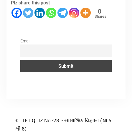
Plz share this post
0
Shares
Email
TET QUIZ No.-28 :- સામાજિક વિજ્ઞાન ( ધો.6
થી 8)