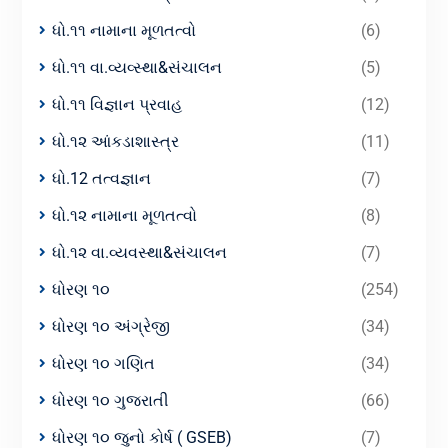
ધો.૧૧ નામાના મૂળતત્વો
(6)
ધો.૧૧ વા.વ્યવ્સ્થા&સંચાલન
(5)
ધો.૧૧ વિજ્ઞાન પ્રવાહ
(12)
ધો.૧૨ આંકડાશાસ્ત્ર
(11)
ધો.12 તત્વજ્ઞાન
(7)
ધો.૧૨ નામાના મૂળતત્વો
(8)
ધો.૧૨ વા.વ્યવસ્થા&સંચાલન
(7)
ધોરણ ૧૦
(254)
ધોરણ ૧૦ અંગ્રેજી
(34)
ધોરણ ૧૦ ગણિત
(34)
ધોરણ ૧૦ ગુજરાતી
(66)
ધોરણ ૧૦ જુનો કોર્ષ ( GSEB)
(7)