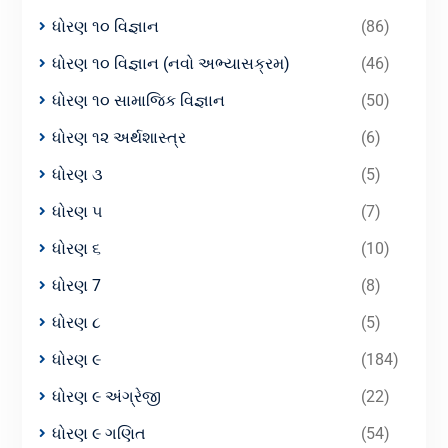
ધોરણ ૧૦ વિજ્ઞાન
(86)
ધોરણ ૧૦ વિજ્ઞાન (નવો અભ્યાસક્રમ)
(46)
ધોરણ ૧૦ સામાજિક વિજ્ઞાન
(50)
ધોરણ ૧૨ અર્થશાસ્ત્ર
(6)
ધોરણ ૩
(5)
ધોરણ ૫
(7)
ધોરણ ૬
(10)
ધોરણ 7
(8)
ધોરણ ૮
(5)
ધોરણ ૯
(184)
ધોરણ ૯ અંગ્રેજી
(22)
ધોરણ ૯ ગણિત
(54)