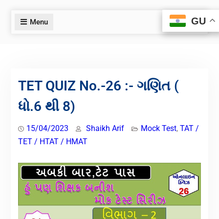
GU
GU
Menu
TET QUIZ No.-26 :- ગણિત (
ધો.6 થી 8)
15/04/2023
Shaikh Arif
Mock Test
,
TAT /
TET / HTAT / HMAT