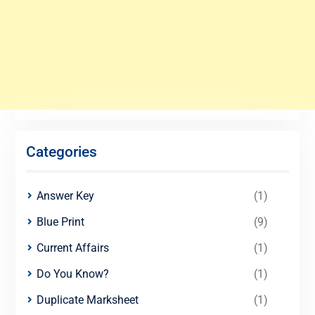
Categories
Answer Key
(1)
Blue Print
(9)
Current Affairs
(1)
Do You Know?
(1)
Duplicate Marksheet
(1)