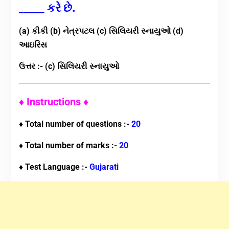
_____ કરે છે.
(a) કીકી (b) નેત્રપટલ (c) સિલિયરી સ્નાયુઓ (d)
આઇરિસ
ઉત્તર :- (c) સિલિયરી સ્નાયુઓ
♦ Instructions ♦
♦ Total number of questions :-
20
♦ Total number of marks :-
20
♦ Test Language :-
Gujarati