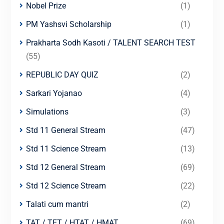
Nobel Prize
(1)
PM Yashsvi Scholarship
(1)
Prakharta Sodh Kasoti / TALENT SEARCH TEST
(55)
REPUBLIC DAY QUIZ
(2)
Sarkari Yojanao
(4)
Simulations
(3)
Std 11 General Stream
(47)
Std 11 Science Stream
(13)
Std 12 General Stream
(69)
Std 12 Science Stream
(22)
Talati cum mantri
(2)
TAT / TET / HTAT / HMAT
(69)