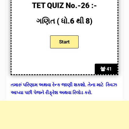
TET QUIZ No.-26 :-
ગણિત ( ધો.6 થી 8)
41
તમારું પરિણામ અથવા રેન્ક જાણી શકશો. તેના માટે ક્વિઝ
આપ્યા પછી પેજને રીફ્રેશ અથવા રિલોડ કરો.