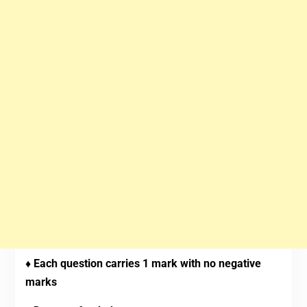
♦ Each question carries 1 mark with no negative
marks