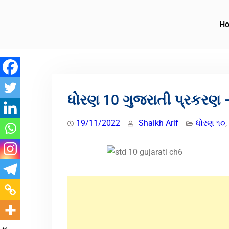
H
ધોરણ 10 ગુજરાતી પ્રકરણ –
19/11/2022
Shaikh Arif
ધોરણ ૧૦
,