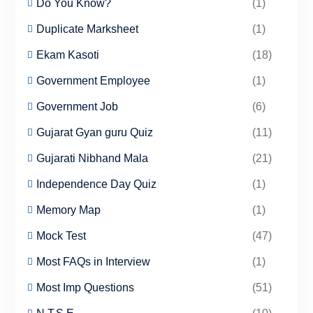
Do You Know?
(1)
Duplicate Marksheet
(1)
Ekam Kasoti
(18)
Government Employee
(1)
Government Job
(6)
Gujarat Gyan guru Quiz
(11)
Gujarati Nibhand Mala
(21)
Independence Day Quiz
(1)
Memory Map
(1)
Mock Test
(47)
Most FAQs in Interview
(1)
Most Imp Questions
(51)