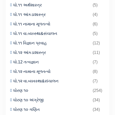
ધો.૧૧ અર્થશાસ્ત્ર
(5)
ધો.૧૧ આંકડાશાસ્ત્ર
(4)
ધો.૧૧ નામાના મૂળતત્વો
(6)
ધો.૧૧ વા.વ્યવ્સ્થા&સંચાલન
(5)
ધો.૧૧ વિજ્ઞાન પ્રવાહ
(12)
ધો.૧૨ આંકડાશાસ્ત્ર
(11)
ધો.12 તત્વજ્ઞાન
(7)
ધો.૧૨ નામાના મૂળતત્વો
(8)
ધો.૧૨ વા.વ્યવસ્થા&સંચાલન
(7)
ધોરણ ૧૦
(254)
ધોરણ ૧૦ અંગ્રેજી
(34)
ધોરણ ૧૦ ગણિત
(34)