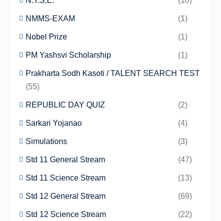
N.T.S.E.
(10)
NMMS-EXAM
(1)
Nobel Prize
(1)
PM Yashsvi Scholarship
(1)
Prakharta Sodh Kasoti / TALENT SEARCH TEST
(55)
REPUBLIC DAY QUIZ
(2)
Sarkari Yojanao
(4)
Simulations
(3)
Std 11 General Stream
(47)
Std 11 Science Stream
(13)
Std 12 General Stream
(69)
Std 12 Science Stream
(22)