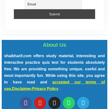
About Us
shaikharif.com offers study material, interesting and
interactive practice quiz test for students absolutely
free. We are providing something unique, useful and
most importantly fun. While using this site, you agree
to have read and
accepted our terms of
use
,
Disclaimer
,
Privacy Policy
.