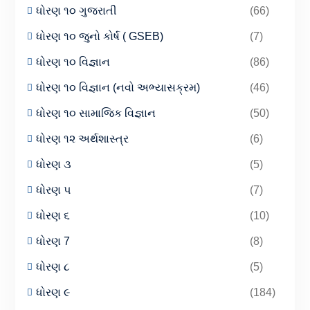
ધોરણ ૧૦ ગુજરાતી
(66)
ધોરણ ૧૦ જુનો કોર્ષ ( GSEB)
(7)
ધોરણ ૧૦ વિજ્ઞાન
(86)
ધોરણ ૧૦ વિજ્ઞાન (નવો અભ્યાસક્રમ)
(46)
ધોરણ ૧૦ સામાજિક વિજ્ઞાન
(50)
ધોરણ ૧૨ અર્થશાસ્ત્ર
(6)
ધોરણ ૩
(5)
ધોરણ ૫
(7)
ધોરણ ૬
(10)
ધોરણ 7
(8)
ધોરણ ૮
(5)
ધોરણ ૯
(184)