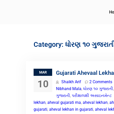
H
Category:
ધોરણ ૧૦ ગુજરાત
Gujarati Ahevaal Lekh
MAR
10
Shaikh Arif
2 Comments
Nibhand Mala
,
ધોરણ ૧૦ ગુજરાતી
ગુજરાતી
,
પરીક્ષાલક્ષી અસાઇનમેન્ટ
lekhan
,
aheval gujarati ma
,
aheval lekhan
,
ah
gujarati
,
aheval lekhan in gujarati
,
aheval lek