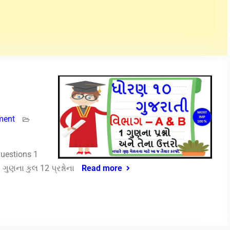
ment
Questions 1
ુણના કુલ 12 પ્રશ્નોના
Read more