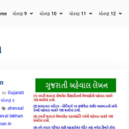
ome
ધોરણ 9
ધોરણ 10
ધોરણ 11
ધોરણ 12
ી
an
Gujarati
,
ધોરણ ૯
ahevaal
eval lekhan
han in