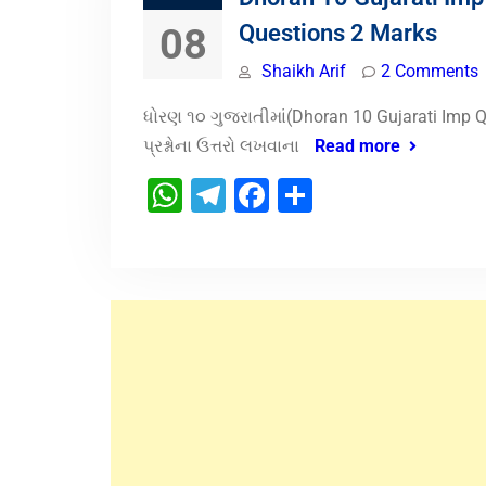
Questions 2 Marks
08
Shaikh Arif
2 Comments
ધોરણ ૧૦ ગુજરાતીમાં(Dhoran 10 Gujarati Imp 
પ્રશ્નોના ઉત્તરો લખવાના
Read more
WhatsApp
Telegram
Facebook
Share