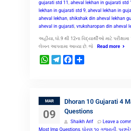
gujarati std 11
,
aheval lekhan in gujarati std
lekhan in gujarati std 9
,
aheval lekhan in guj
aheval lekhan
,
shikshak din aheval lekhan gu
aheval in gujarati
,
vruksharopan din aheval l
અહીયા, ધો.9 થી 12ના વિદ્યાર્થીઓ માટે પરીક્ષા
લેખન આપવામા આવ્યા છે. જે
Read more
WhatsApp
Telegram
Facebook
Share
Dhoran 10 Gujarati 4 
MAR
Questions
09
Shaikh Arif
Leave a com
Most Imp Questions
,
ધોરણ ૧૦ ગુજરાતી
,
પ્રશ્નબે