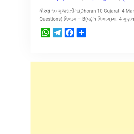
ધોરણ ૧૦ ગુજરાતીમાં(Dhoran 10 Gujarati 4 Ma
Questions) વિભાગ – B(પદ્ય વિભાગ)માં 4 ગુણના 
WhatsApp
Telegram
Facebook
Share