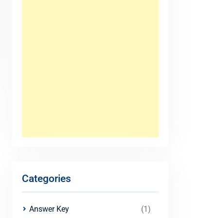
Categories
Answer Key
(1)