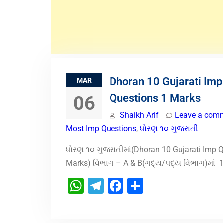
Dhoran 10 Gujarati Imp
MAR
Questions 1 Marks
06
Shaikh Arif
Leave a com
Most Imp Questions
,
ધોરણ ૧૦ ગુજરાતી
ધોરણ ૧૦ ગુજરાતીમાં(Dhoran 10 Gujarati Imp 
Marks) વિભાગ – A & B(ગદ્ય/પદ્ય વિભાગ)માં 1 ગ
WhatsApp
Telegram
Facebook
Share