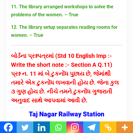
11. The library arranged workshops to solve the
problems of the women. – True
12. The library setup separates reading rooms for
women. – True
બોર્ડના પ્રશ્નપત્રમાં (Std 10 English Imp :-
Write the short note :- Section A Q.11)
પ્રશ્ન ન. 11 માં બે ટુકનોંધ પુછાય છે, જેમાંથી
તમારે એક ટુકનોંધ લખવાની હોય છે. જેના કુલ
૩ ગુણ હોય છે. નીચે તમને ટુકનોંધ ગુજરાતી
અનુવાદ સાથે આપવામાં આવી છે.
Taj Nagar Railway Station
The people of Taj Nagar had to go either to