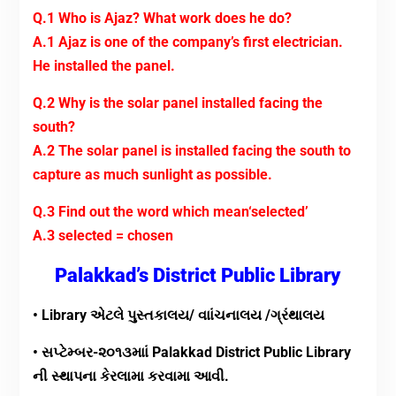
Q.1 Who is Ajaz? What work does he do?
A.1 Ajaz is one of the company’s first electrician.
He installed the panel.
Q.2 Why is the solar panel installed facing the
south?
A.2 The solar panel is installed facing the south to
capture as much sunlight as possible.
Q.3 Find out the word which mean‘selected’
A.3 selected = chosen
Palakkad’s District Public Library
• Library એટલે પુસ્તકાલય/ વાાંચનાલય /ગ્રંથાલય
• સપ્ટેમ્બર-૨૦૧૩માાં Palakkad District Public Library
ની સ્થાપના કેરલામા કરવામા આવી.