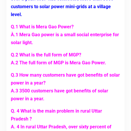
customers to solar power mini-grids at a village
level.
Q.1 What is Mera Gao Power?
À.1 Mera Gao power is a small social enterprise for
solar light.
Q.2 What is the full form of MGP?
A.2 The full form of MGP is Mera Gao Power.
Q.3 How many customers have got benefits of solar
power in a year?
A.3 3500 customers have got benefits of solar
power in a year.
Q. 4 What is the main problem in rural Uttar
Pradesh ?
A. 4 In rural Uttar Pradesh, over sixty percent of