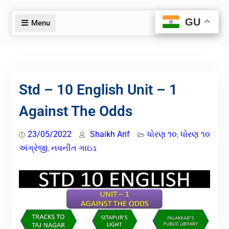
GU
GU
Menu
Std – 10 English Unit – 1
Against The Odds
23/05/2022
Shaikh Arif
ધોરણ ૧૦
,
ધોરણ ૧૦
અંગ્રેજી
,
નવનીત ગાઇડ