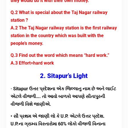
they would do it with their own money.
Q.2 What is special about the Taj Nagar railway
station ?
A.2 The Taj Nagar railway station is the first railway
station in the country which was built with the
people’s money.
Q.3 Find out the word which means “hard work.”
A.3 Effort=hard work
2. Sitapur’s Light
•
Sitapur ઉત્તર પ્રદેશના એક જિલ્લાનુ નામ છે અને લાઈટ
એટલે વીજળી…. તો આવો બાળકો આપણે સીતાપુરની
વીજળી વિશે જાણીએ.
• સૌ પ્રથમ એ જાણી લો કે U.P. એટલે ઉત્તર પ્રદેશ.
U.P.ના ગ્રામ્ય વિસ્તારોમા 60% લોકો વીજળી વિનાના