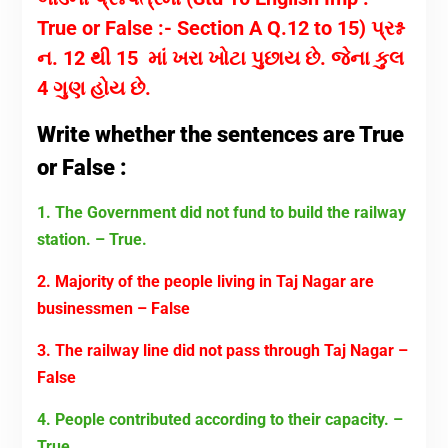
True or False :- Section A Q.12 to 15) પ્રશ્ન
ન. 12 થી 15 માં ખરા ખોટા પુછાય છે. જેના કુલ
4 ગુણ હોય છે.
Write whether the sentences are True
or False :
1. The Government did not fund to build the railway
station. – True.
2. Majority of the people living in Taj Nagar are
businessmen – False
3. The railway line did not pass through Taj Nagar –
False
4. People contributed according to their capacity. –
True