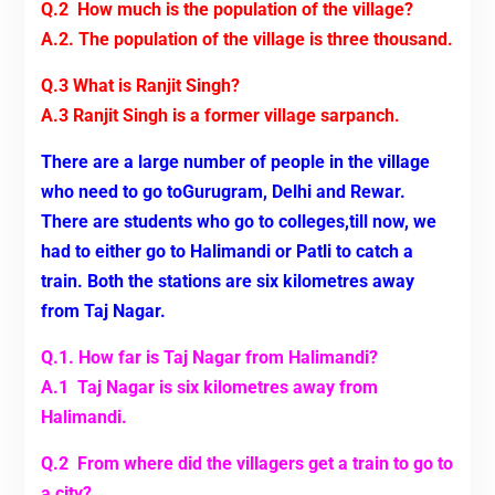
Q.2 How much is the population of the village?
A.2. The population of the village is three thousand.
Q.3 What is Ranjit Singh?
A.3 Ranjit Singh is a former village sarpanch.
There are a large number of people in the village
who need to go toGurugram, Delhi and Rewar.
There are students who go to colleges,till now, we
had to either go to Halimandi or Patli to catch a
train. Both the stations are six kilometres away
from Taj Nagar.
Q.1. How far is Taj Nagar from Halimandi?
A.1 Taj Nagar is six kilometres away from
Halimandi.
Q.2 From where did the villagers get a train to go to
a city?