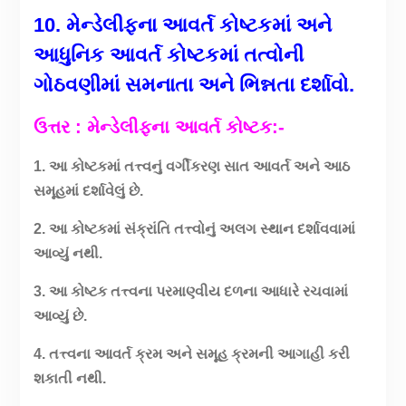
10. મેન્ડેલીફના આવર્ત કોષ્ટકમાં અને
આધુનિક આવર્ત કોષ્ટકમાં તત્વોની
ગોઠવણીમાં સમનાતા અને ભિન્નતા દર્શાવો.
ઉત્તર : મેન્ડેલીફના આવર્ત કોષ્ટક:-
1. આ કોષ્ટકમાં તત્ત્વનું વર્ગીકરણ સાત આવર્ત અને આઠ
સમૂહમાં દર્શાવેલું છે.
2. આ કોષ્ટકમાં સંક્રાંતિ તત્ત્વોનું અલગ સ્થાન દર્શાવવામાં
આવ્યું નથી.
3. આ કોષ્ટક તત્ત્વના પરમાણ્વીય દળના આધારે રચવામાં
આવ્યું છે.
4. તત્ત્વના આવર્ત ક્રમ અને સમૂહ ક્રમની આગાહી કરી
શકાતી નથી.