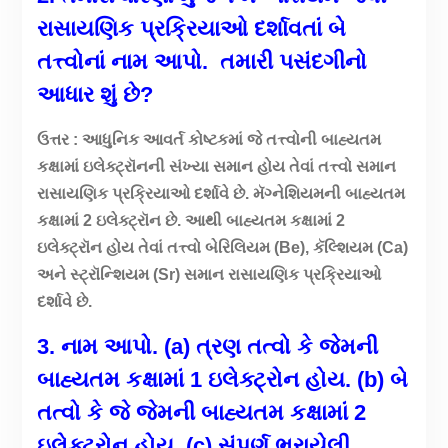
રાસાયણિક પ્રક્રિયાઓ દર્શાવતાં બે
તત્ત્વોનાં નામ આપો. તમારી પસંદગીનો
આધાર શું છે?
ઉત્તર : આધુનિક આવર્ત કોષ્ટકમાં જે તત્ત્વોની બાહ્યતમ
કક્ષામાં ઇલેક્ટ્રૉનની સંખ્યા સમાન હોય તેવાં તત્ત્વો સમાન
રાસાયણિક પ્રક્રિયાઓ દર્શાવે છે.
મૅગ્નેશિયમની બાહ્યતમ
કક્ષામાં 2 ઇલેક્ટ્રૉન છે. આથી બાહ્યતમ કક્ષામાં 2
ઇલેક્ટ્રૉન હોય તેવાં તત્ત્વો બેરિલિયમ (Be), કૅલ્શિયમ (Ca)
અને સ્ટ્રૉન્શિયમ (Sr) સમાન રાસાયણિક પ્રક્રિયાઓ
દર્શાવે છે.
3. નામ આપો
.
(a)
ત્રણ તત્વો કે જેમની
બાહ્યતમ કક્ષામાં
1
ઇલેક્ટ્રોન હોય.
(b)
બે
તત્વો કે જે જેમની બાહ્યતમ કક્ષામાં
2
ઇલેક્ટ્રોન હોય.
(c)
સંપૂર્ણ ભરાયેલી