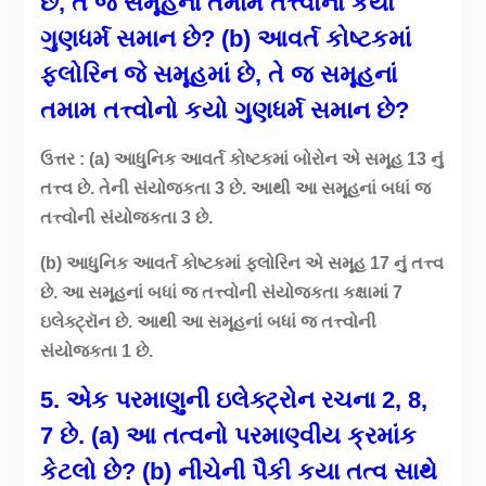
છે, તે જ સમૂહનાં તમામ તત્ત્વોનો કયો
ગુણધર્મ સમાન છે? (b) આવર્ત કોષ્ટકમાં
ફ્લોરિન જે સમૂહમાં છે, તે જ સમૂહનાં
તમામ તત્ત્વોનો કયો ગુણધર્મ સમાન છે?
ઉત્તર : (a) આધુનિક આવર્ત કોષ્ટકમાં બોરોન એ સમૂહ 13 નું
તત્ત્વ છે. તેની સંયોજકતા 3 છે. આથી આ સમૂહનાં બધાં જ
તત્ત્વોની સંયોજકતા 3 છે.
(b) આધુનિક આવર્ત કોષ્ટકમાં ફ્લોરિન એ સમૂહ 17 નું તત્ત્વ
છે. આ સમૂહનાં બધાં જ તત્ત્વોની સંયોજકતા કક્ષામાં 7
ઇલેક્ટ્રૉન છે. આથી આ સમૂહનાં બધાં જ તત્ત્વોની
સંયોજકતા 1 છે.
5. એક પરમાણુની ઇલેક્ટ્રોન રચના
2,
8,
7
છે
.
(a)
આ તત્વનો પરમાણ્વીય ક્રમાંક
કેટલો છે
?
(b)
નીચેની પૈકી કયા તત્વ સાથે