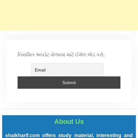
નિયમિત અપડેટ મેળવવા માટે ઈમેલ એડ કરો.
About Us
shaikharif.com offers study material, interesting and