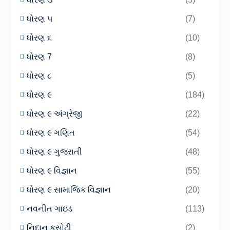
ધોરણ ૫
(7)
ધોરણ ૬
(10)
ધોરણ 7
(8)
ધોરણ ૮
(5)
ધોરણ ૯
(184)
ધોરણ ૯ અંગ્રેજી
(22)
ધોરણ ૯ ગણિત
(54)
ધોરણ ૯ ગુજરાતી
(48)
ધોરણ ૯ વિજ્ઞાન
(55)
ધોરણ ૯ સામાજિક વિજ્ઞાન
(20)
નવનીત ગાઇડ
(113)
નિદાન કસોટી
(2)