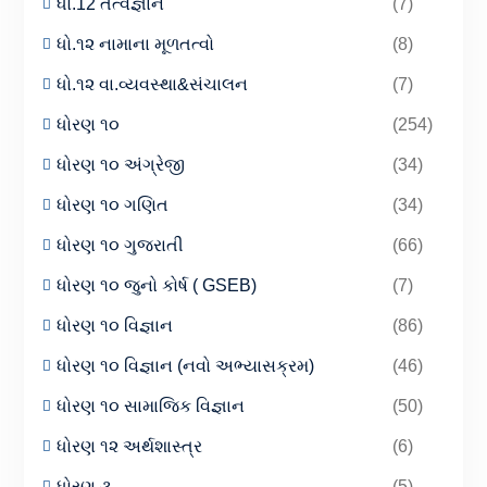
ધો.12 તત્વજ્ઞાન
(7)
ધો.૧૨ નામાના મૂળતત્વો
(8)
ધો.૧૨ વા.વ્યવસ્થા&સંચાલન
(7)
ધોરણ ૧૦
(254)
ધોરણ ૧૦ અંગ્રેજી
(34)
ધોરણ ૧૦ ગણિત
(34)
ધોરણ ૧૦ ગુજરાતી
(66)
ધોરણ ૧૦ જુનો કોર્ષ ( GSEB)
(7)
ધોરણ ૧૦ વિજ્ઞાન
(86)
ધોરણ ૧૦ વિજ્ઞાન (નવો અભ્યાસક્રમ)
(46)
ધોરણ ૧૦ સામાજિક વિજ્ઞાન
(50)
ધોરણ ૧૨ અર્થશાસ્ત્ર
(6)
ધોરણ ૩
(5)