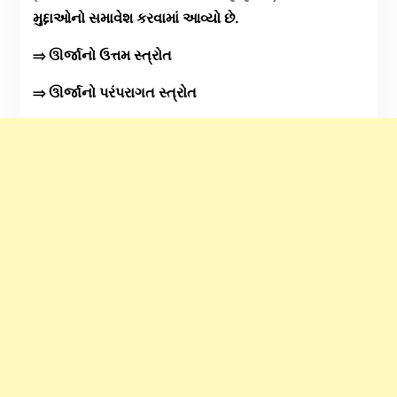
મુદ્દાઓનો સમાવેશ કરવામાં આવ્યો છે.
⇒ ઊર્જાનો ઉત્તમ સ્ત્રોત
⇒ ઊર્જાનો પરંપરાગત સ્ત્રોત