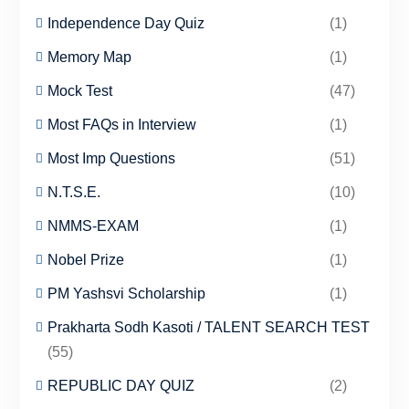
Independence Day Quiz
(1)
Memory Map
(1)
Mock Test
(47)
Most FAQs in Interview
(1)
Most Imp Questions
(51)
N.T.S.E.
(10)
NMMS-EXAM
(1)
Nobel Prize
(1)
PM Yashsvi Scholarship
(1)
Prakharta Sodh Kasoti / TALENT SEARCH TEST
(55)
REPUBLIC DAY QUIZ
(2)