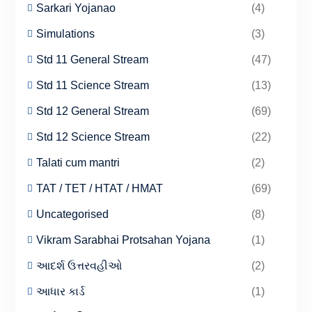
Sarkari Yojanao
(4)
Simulations
(3)
Std 11 General Stream
(47)
Std 11 Science Stream
(13)
Std 12 General Stream
(69)
Std 12 Science Stream
(22)
Talati cum mantri
(2)
TAT / TET / HTAT / HMAT
(69)
Uncategorised
(8)
Vikram Sarabhai Protsahan Yojana
(1)
આદર્શ ઉત્તરવહીઓ
(2)
આધાર કાર્ડ
(1)