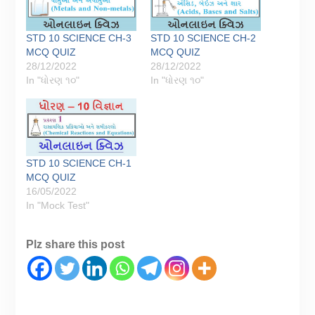
STD 10 SCIENCE CH-3
STD 10 SCIENCE CH-2
MCQ QUIZ
MCQ QUIZ
28/12/2022
28/12/2022
In "ધોરણ ૧૦"
In "ધોરણ ૧૦"
STD 10 SCIENCE CH-1
MCQ QUIZ
16/05/2022
In "Mock Test"
Plz share this post