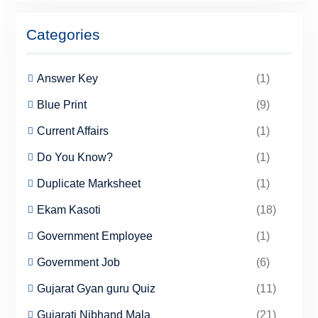
Categories
Answer Key
(1)
Blue Print
(9)
Current Affairs
(1)
Do You Know?
(1)
Duplicate Marksheet
(1)
Ekam Kasoti
(18)
Government Employee
(1)
Government Job
(6)
Gujarat Gyan guru Quiz
(11)
Gujarati Nibhand Mala
(21)