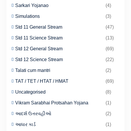
Sarkari Yojanao
(4)
Simulations
(3)
Std 11 General Stream
(47)
Std 11 Science Stream
(13)
Std 12 General Stream
(69)
Std 12 Science Stream
(22)
Talati cum mantri
(2)
TAT / TET / HTAT / HMAT
(69)
Uncategorised
(8)
Vikram Sarabhai Protsahan Yojana
(1)
આદર્શ ઉત્તરવહીઓ
(2)
આધાર કાર્ડ
(1)