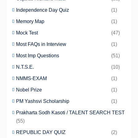
Independence Day Quiz
(1)
Memory Map
(1)
Mock Test
(47)
Most FAQs in Interview
(1)
Most Imp Questions
(51)
N.T.S.E.
(10)
NMMS-EXAM
(1)
Nobel Prize
(1)
PM Yashsvi Scholarship
(1)
Prakharta Sodh Kasoti / TALENT SEARCH TEST
(55)
REPUBLIC DAY QUIZ
(2)